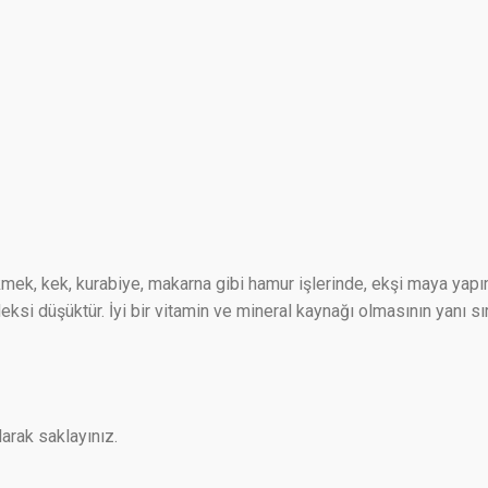
mek, kek, kurabiye, makarna gibi hamur işlerinde, ekşi maya yapım
eksi düşüktür. İyi bir vitamin ve mineral kaynağı olmasının yanı sır
arak saklayınız.