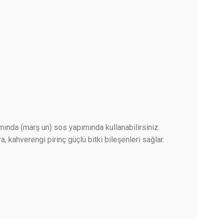
ında (marş un) sos yapımında kullanabilirsiniz.
a, kahverengi pirinç güçlü bitki bileşenleri sağlar.