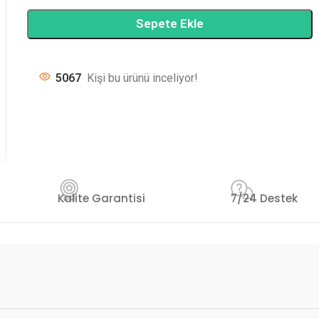
Sepete Ekle
5067
Kişi bu ürünü inceliyor!
Kalite Garantisi
7/24 Destek