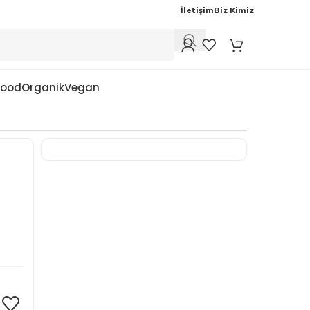
İletişim
Biz Kimiz
Food
Organik
Vegan