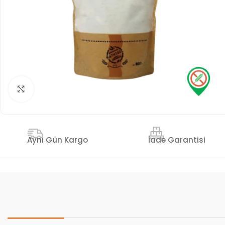
Genişlet
İade Garantisi
Aynı Gün Kargo