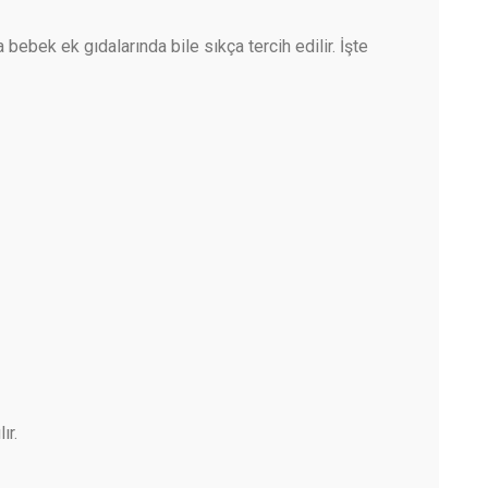
 bebek ek gıdalarında bile sıkça tercih edilir. İşte
ır.