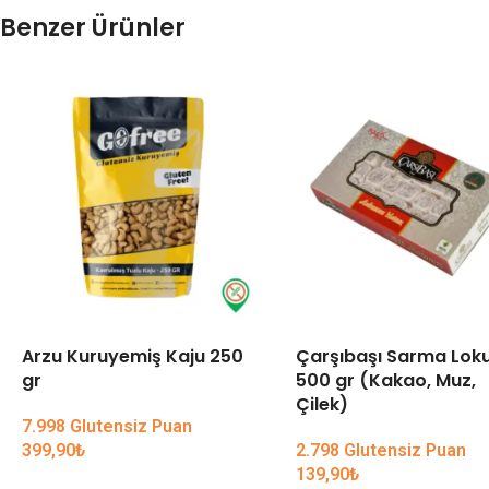
Benzer Ürünler
Arzu Kuruyemiş Kaju 250
Çarşıbaşı Sarma Lok
gr
500 gr (Kakao, Muz,
Çilek)
7.998 Glutensiz Puan
399,90
₺
2.798 Glutensiz Puan
139,90
₺