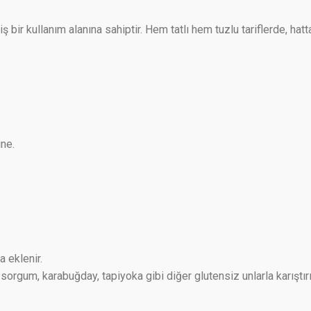
bir kullanım alanına sahiptir. Hem tatlı hem tuzlu tariflerde, hatta
ine.
 eklenir.
sorgum, karabuğday, tapiyoka gibi diğer glutensiz unlarla karıştırıl