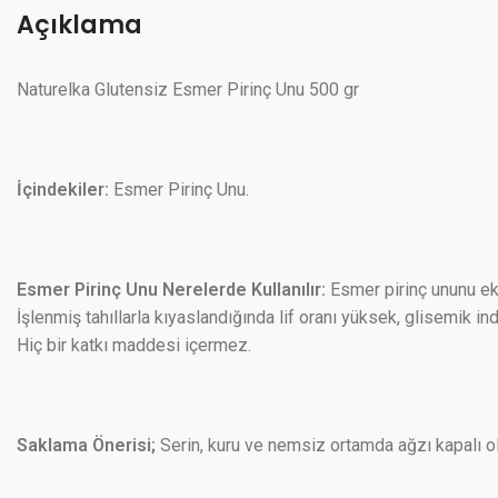
Açıklama
Naturelka Glutensiz Esmer Pirinç Unu 500 gr
İçindekiler:
Esmer Pirinç Unu.
Esmer Pirinç Unu Nerelerde Kullanılır:
Esmer pirinç ununu ek
İşlenmiş tahıllarla kıyaslandığında lif oranı yüksek, glisemik ind
Hiç bir katkı maddesi içermez.
Saklama Önerisi;
Serin, kuru ve nemsiz ortamda ağzı kapalı ol