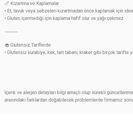
🍗 Kızartma ve Kaplamalar
• Et, tavuk veya sebzeleri kızartmadan önce kaplamak için ideal
• Gluten içermediği için kaplama hafif olur ve yağı çekmez.
⸻
🧁 Glutensiz Tariflerde
• Glutensiz kurabiye, kek, tart tabanı, kraker gibi birçok tarifte y
İçerik ve alerjen detayları bilgi amaçlı olup sürekli güncellenme
arasındaki farklardan doğabilecek problemlerde firmamız sorumlu