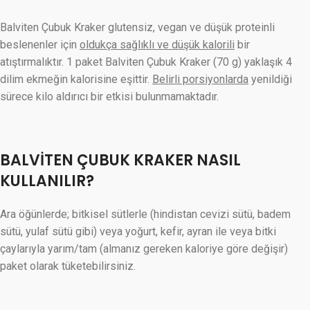
Balviten Çubuk Kraker glutensiz, vegan ve düşük proteinli
beslenenler için
oldukça sağlıklı ve düşük kalorili
bir
atıştırmalıktır. 1 paket Balviten Çubuk Kraker (70 g) yaklaşık 4
dilim ekmeğin kalorisine eşittir.
Belirli porsiyonlarda
yenildiği
sürece kilo aldırıcı bir etkisi bulunmamaktadır.
BALVİTEN ÇUBUK KRAKER NASIL
KULLANILIR?
Ara öğünlerde; bitkisel sütlerle (hindistan cevizi sütü, badem
sütü, yulaf sütü gibi) veya yoğurt, kefir, ayran ile veya bitki
çaylarıyla yarım/tam (almanız gereken kaloriye göre değişir)
paket olarak tüketebilirsiniz.