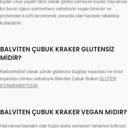
kişiler veya yaşam tarzı olarak gluten yemeyen kişiler, hayvansal
bir besin öğesi içermemesi sebebiyle vegan bireyler ve
proteinden kısıtlı beslenmek zorunda olan hastalar rahatlıkla
kullanabilir.
BALVİTEN ÇUBUK KRAKER GLUTENSİZ
MİDİR?
Karbonhidrat olarak içinde glutensiz buğday nişastası ve mısır
nişastası olması sebebiyle Balviten Çubuk Kraker
GLUTEN
İÇERMEMEKTEDİR.
BALVİTEN ÇUBUK KRAKER VEGAN MIDIR?
Hayvansal kaynaklı olan hiçbir ürünü yemeyen tamamen bitkisel