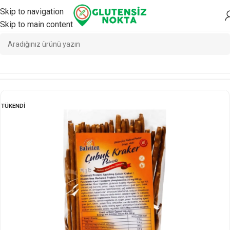
Skip to navigation
Skip to main content
Ana Sayfa
/
Atıştırmalık
/
Atıştırmalık
TÜKENDI