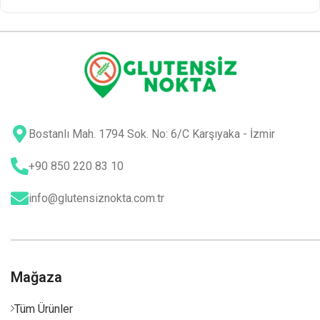
Bostanlı Mah. 1794 Sok. No: 6/C Karşıyaka - İzmir
+90 850 220 83 10
info@glutensiznokta.com.tr
Mağaza
Tüm Ürünler