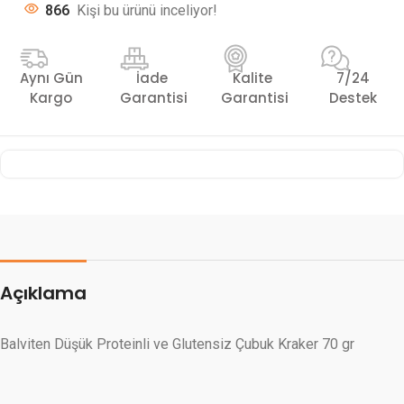
866
Kişi bu ürünü inceliyor!
Aynı Gün
İade
Kalite
7/24
Kargo
Garantisi
Garantisi
Destek
Açıklama
Balviten Düşük Proteinli ve Glutensiz Çubuk Kraker 70 gr