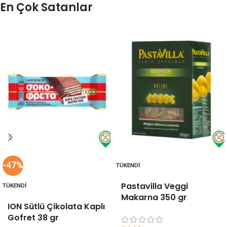
En Çok Satanlar
-47%
TÜKENDI
Pastavilla Veggi
TÜKENDI
Makarna 350 gr
ION Sütlü Çikolata Kaplı
Gofret 38 gr