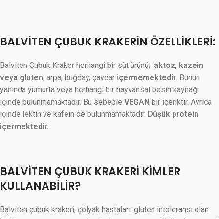
BALVİTEN ÇUBUK KRAKERİN ÖZELLİKLERİ:
Balviten Çubuk Kraker herhangi bir süt ürünü;
laktoz, kazein
veya gluten
; arpa, buğday, çavdar
içermemektedir
. Bunun
yanında yumurta veya herhangi bir hayvansal besin kaynağı
içinde bulunmamaktadır. Bu sebeple
VEGAN
bir içeriktir. Ayrıca
içinde lektin ve kafein de bulunmamaktadır.
Düşük protein
içermektedir.
BALVİTEN ÇUBUK KRAKERİ KİMLER
KULLANABİLİR?
Balviten çubuk krakeri; çölyak hastaları, gluten intoleransı olan