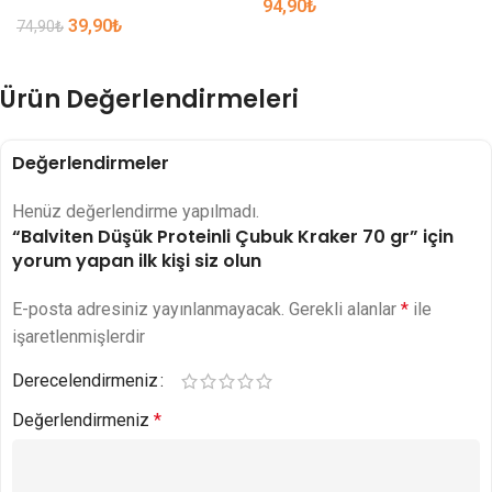
94,90
₺
39,90
₺
74,90
₺
Ürün Değerlendirmeleri
Değerlendirmeler
Henüz değerlendirme yapılmadı.
“Balviten Düşük Proteinli Çubuk Kraker 70 gr” için
yorum yapan ilk kişi siz olun
E-posta adresiniz yayınlanmayacak.
Gerekli alanlar
*
ile
işaretlenmişlerdir
Derecelendirmeniz
Değerlendirmeniz
*