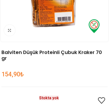
Genişlet
Balviten Düşük Proteinli Çubuk Kraker 70
gr
154,90
₺
Stokta yok