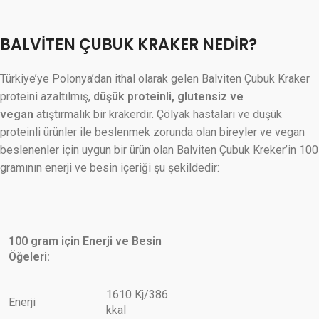
BALVİTEN ÇUBUK KRAKER NEDİR?
Türkiye’ye Polonya’dan ithal olarak gelen Balviten Çubuk Kraker
proteini azaltılmış,
düşük proteinli, glutensiz ve
vegan
atıştırmalık bir krakerdir. Çölyak hastaları ve düşük
proteinli ürünler ile beslenmek zorunda olan bireyler ve vegan
beslenenler için uygun bir ürün olan Balviten Çubuk Kreker’in 100
gramının enerji ve besin içeriği şu şekildedir:
100 gram için Enerji ve Besin
Öğeleri:
1610 Kj/386
Enerji
kkal