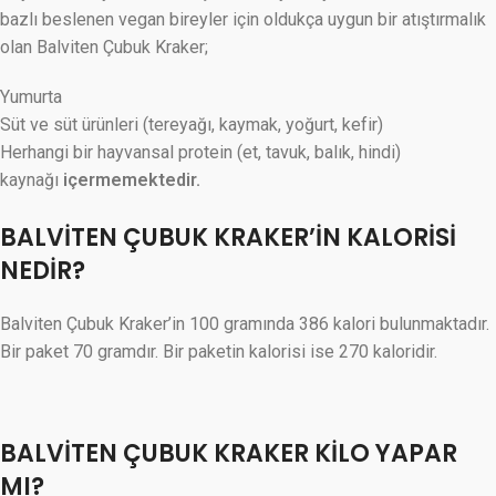
bazlı beslenen vegan bireyler için oldukça uygun bir atıştırmalık
olan Balviten Çubuk Kraker;
Yumurta
Süt ve süt ürünleri (tereyağı, kaymak, yoğurt, kefir)
Herhangi bir hayvansal protein (et, tavuk, balık, hindi)
kaynağı
içermemektedir.
BALVİTEN ÇUBUK KRAKER’İN KALORİSİ
NEDİR?
Balviten Çubuk Kraker’in 100 gramında 386 kalori bulunmaktadır.
Bir paket 70 gramdır. Bir paketin kalorisi ise 270 kaloridir.
BALVİTEN ÇUBUK KRAKER KİLO YAPAR
MI?