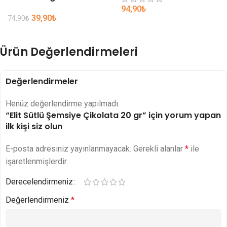
94,90
₺
39,90
₺
74,90
₺
Ürün Değerlendirmeleri
Değerlendirmeler
Henüz değerlendirme yapılmadı.
“Elit Sütlü Şemsiye Çikolata 20 gr” için yorum yapan
ilk kişi siz olun
E-posta adresiniz yayınlanmayacak.
Gerekli alanlar
*
ile
işaretlenmişlerdir
Derecelendirmeniz
Değerlendirmeniz
*