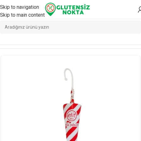
Skip to navigation
Skip to main content
Ana Sayfa
/
Atıştırmalık
/
Çikolata & Gofret