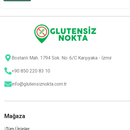
Bostanlı Mah. 1794 Sok. No: 6/C Karşıyaka - İzmir
+90 850 220 83 10
info@glutensiznokta.com.tr
Mağaza
Tüm Ürünler