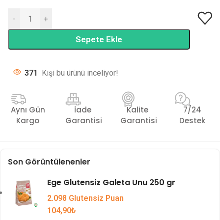
-
+
Sepete Ekle
371
Kişi bu ürünü inceliyor!
Aynı Gün
İade
Kalite
7/24
Kargo
Garantisi
Garantisi
Destek
Son Görüntülenenler
Ege Glutensiz Galeta Unu 250 gr
2.098 Glutensiz Puan
104,90
₺