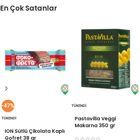
En Çok Satanlar
-47%
TÜKENDI
Pastavilla Veggi
TÜKENDI
Makarna 350 gr
ION Sütlü Çikolata Kaplı
Gofret 38 gr