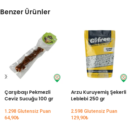
Benzer Ürünler
Çarşıbaşı Pekmezli
Arzu Kuruyemiş Şekerli
Ceviz Sucuğu 100 gr
Leblebi 250 gr
1.298 Glutensiz Puan
2.598 Glutensiz Puan
64,90
₺
129,90
₺