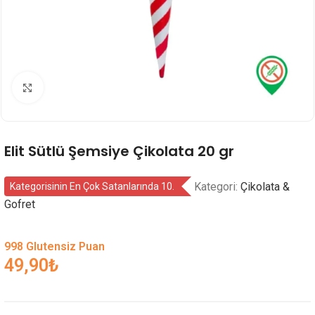
Genişlet
Elit Sütlü Şemsiye Çikolata 20 gr
Kategori:
Çikolata &
Kategorisinin En Çok Satanlarında 10.
Gofret
998 Glutensiz Puan
49,90
₺