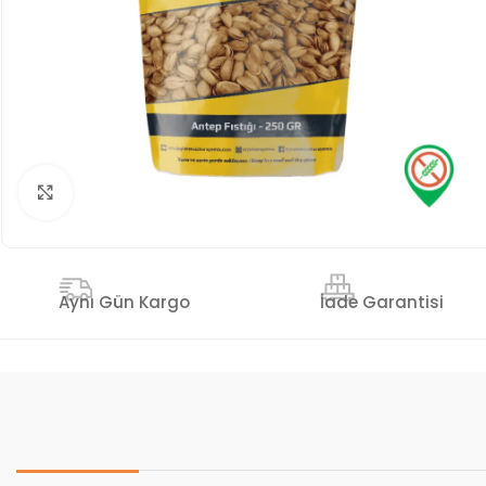
Genişlet
İade Garantisi
Aynı Gün Kargo