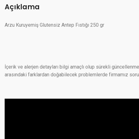
Açıklama
Arzu Kuruyemiş Glutensiz Antep Fıstığı 250 gr
İçerik ve alerjen detayları bilgi amaçlı olup sürekli güncellenme
arasındaki farklardan doğabilecek problemlerde firmamız sorumlu