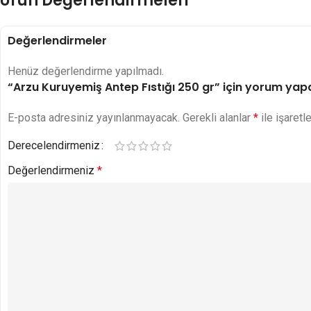
Ürün Değerlendirmeleri
Değerlendirmeler
Henüz değerlendirme yapılmadı.
“Arzu Kuruyemiş Antep Fıstığı 250 gr” için yorum yapan 
E-posta adresiniz yayınlanmayacak.
Gerekli alanlar
*
ile işaretl
Derecelendirmeniz
Değerlendirmeniz
*