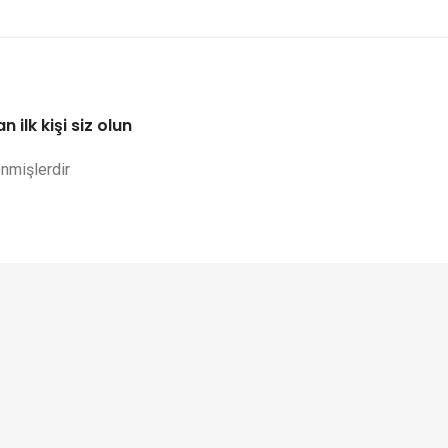
ilk kişi siz olun
enmişlerdir