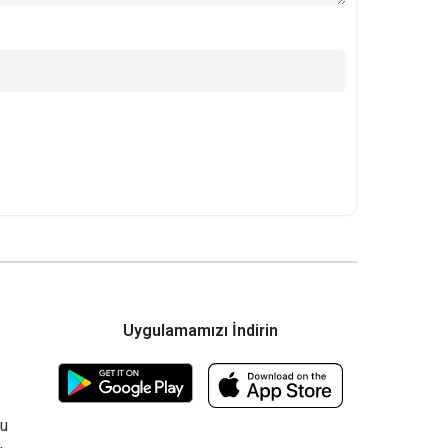
Uygulamamızı İndirin
su