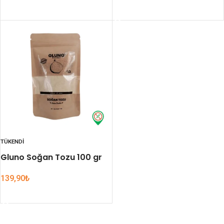
DEVAMINI OKU
TÜKENDI
Gluno Soğan Tozu 100 gr
139,90
₺
DEVAMINI OKU