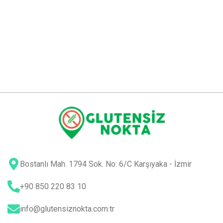
Bostanlı Mah. 1794 Sok. No: 6/C Karşıyaka - İzmir
+90 850 220 83 10
info@glutensiznokta.com.tr