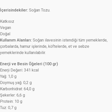
İçerisindekiler:
Soğan Tozu.
Katkısız
Vegan
Doğal
Kullanım Alanları:
Soğan ilavesinin istendiği tüm yemeklerde,
çorbalarda, hamur işlerinde, köftelerde, et ve sebze
yemeklerinde kullanılabilir.
Enerji ve Besin Öğeleri (100 gr)
Enerji Değeri: 341 kcal
Yağ: 1,0 g
Doymuş yağ: 0,2 g
Karbonhidrat: 64,0 g
Şekerler: 6,6 g
Protein: 10 g
Tuz: 0,7 g