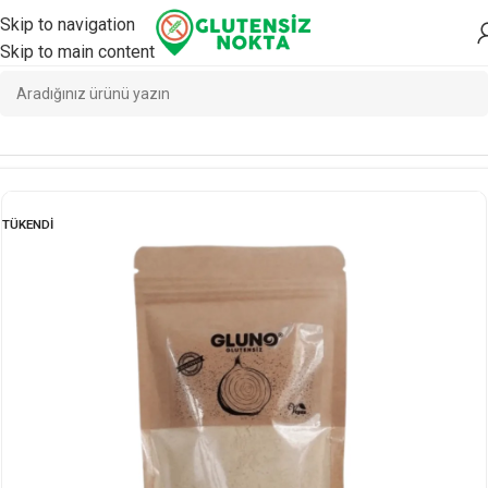
Skip to navigation
Skip to main content
Ana Sayfa
/
Yemeklik
/
Yemeklik
TÜKENDI