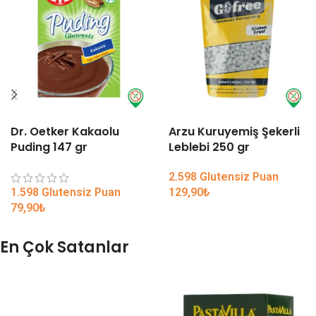
Dr. Oetker Kakaolu
Arzu Kuruyemiş Şekerli
Puding 147 gr
Leblebi 250 gr
2.598 Glutensiz Puan
1.598 Glutensiz Puan
129,90
₺
79,90
₺
En Çok Satanlar