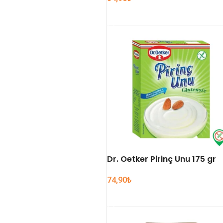
SEPETE EKLE
Dr. Oetker Pirinç Unu 175 gr
74,90
₺
SEPETE EKLE