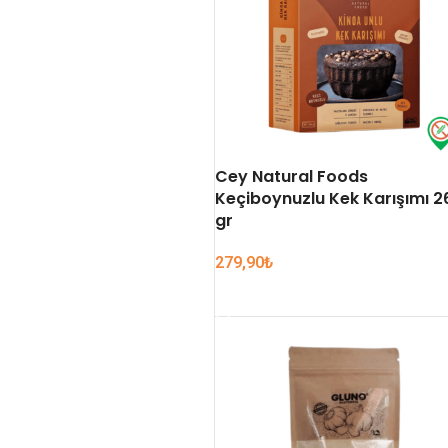
Cey Natural Foods
Keçiboynuzlu Kek Karışımı 2
gr
279,90
₺
SEPETE EKLE