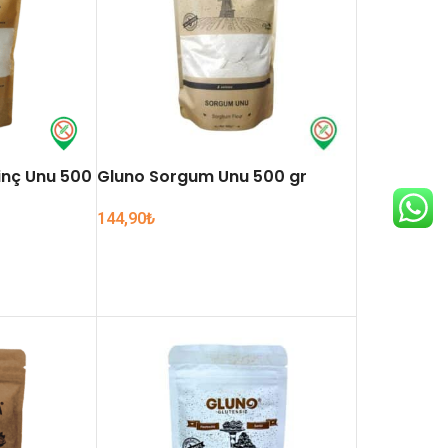
inç Unu 500
Gluno Sorgum Unu 500 gr
144,90
₺
SEPETE EKLE