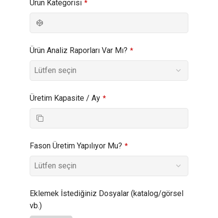
Ürün Kategorisi
*
Ürün Analiz Raporları Var Mı?
*
Üretim Kapasite / Ay
*
Fason Üretim Yapılıyor Mu?
*
Eklemek İstediğiniz Dosyalar (katalog/görsel
vb.)