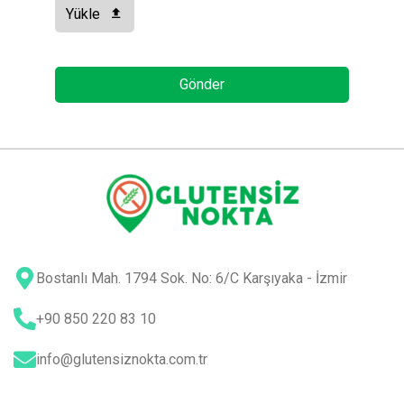
Yükle
Gönder
Email
Address
*
Bostanlı Mah. 1794 Sok. No: 6/C Karşıyaka - İzmir
+90 850 220 83 10
info@glutensiznokta.com.tr