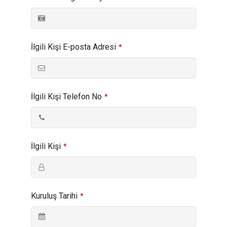
İlgili Kişi E-posta Adresi
*
İlgili Kişi Telefon No
*
İlgili Kişi
*
Kuruluş Tarihi
*