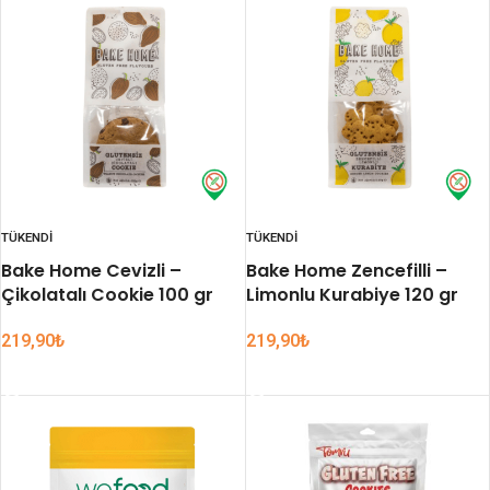
TÜKENDI
TÜKENDI
Bake Home Cevizli –
Bake Home Zencefilli –
Çikolatalı Cookie 100 gr
Limonlu Kurabiye 120 gr
219,90
₺
219,90
₺
DEVAMINI OKU
DEVAMINI OKU