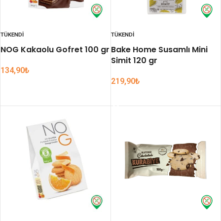
TÜKENDI
TÜKENDI
NOG Kakaolu Gofret 100 gr
Bake Home Susamlı Mini
Simit 120 gr
134,90
₺
219,90
₺
DEVAMINI OKU
DEVAMINI OKU