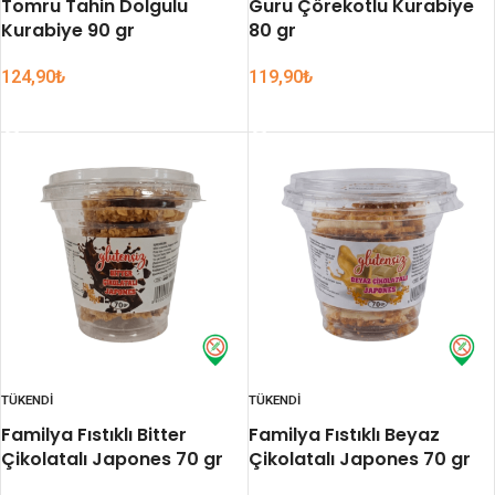
Tomru Tahin Dolgulu
Guru Çörekotlu Kurabiye
Kurabiye 90 gr
80 gr
124,90
₺
119,90
₺
DEVAMINI OKU
DEVAMINI OKU
TÜKENDI
TÜKENDI
Familya Fıstıklı Bitter
Familya Fıstıklı Beyaz
Çikolatalı Japones 70 gr
Çikolatalı Japones 70 gr