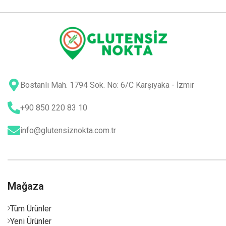
Bostanlı Mah. 1794 Sok. No: 6/C Karşıyaka - İzmir
+90 850 220 83 10
info@glutensiznokta.com.tr
Mağaza
Tüm Ürünler
Yeni Ürünler