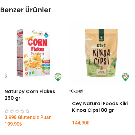
Benzer Ürünler
Naturpy Corn Flakes
TÜKENDI
250 gr
Cey Natural Foods Kiki
Kinoa Cipsi 80 gr
3.998 Glutensiz Puan
144,90
₺
199,90
₺