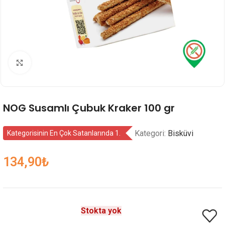
Genişlet
NOG Susamlı Çubuk Kraker 100 gr
Kategori:
Bisküvi
Kategorisinin En Çok Satanlarında 1.
134,90
₺
Stokta yok