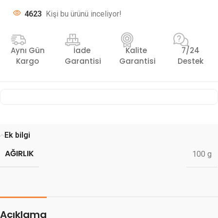
4623
Kişi bu ürünü inceliyor!
Aynı Gün
İade
Kalite
7/24
Kargo
Garantisi
Garantisi
Destek
Ek bilgi
AĞIRLIK
100 g
Açıklama