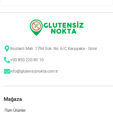
Bostanlı Mah. 1794 Sok. No: 6/C Karşıyaka - İzmir
+90 850 220 83 10
info@glutensiznokta.com.tr
Mağaza
Tüm Ürünler