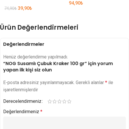
94,90
₺
39,90
₺
74,90
₺
Ürün Değerlendirmeleri
Değerlendirmeler
Henüz değerlendirme yapılmadı.
“NOG Susamlı Çubuk Kraker 100 gr” için yorum
yapan ilk kişi siz olun
E-posta adresiniz yayınlanmayacak.
Gerekli alanlar
*
ile
işaretlenmişlerdir
Derecelendirmeniz
Değerlendirmeniz
*