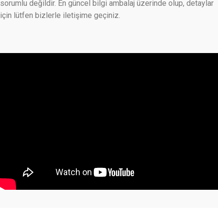
sorumlu değildir. En güncel bilgi ambalaj üzerinde olup, detaylar
için lütfen bizlerle iletişime geçiniz.