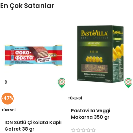
En Çok Satanlar
-47%
TÜKENDI
Pastavilla Veggi
TÜKENDI
Makarna 350 gr
ION Sütlü Çikolata Kaplı
Gofret 38 gr