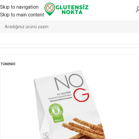
Skip to navigation
Skip to main content
Ana Sayfa
/
Atıştırmalık
/
Bisküvi
TÜKENDI