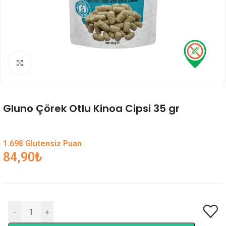
Genişlet
Gluno Çörek Otlu Kinoa Cipsi 35 gr
1.698 Glutensiz Puan
84,90
₺
-
+