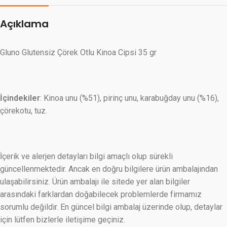
Açıklama
Gluno Glutensiz Çörek Otlu Kinoa Cipsi 35 gr
İçindekiler
: Kinoa unu (%51), pirinç unu, karabuğday unu (%16),
çörekotu, tuz.
İçerik ve alerjen detayları bilgi amaçlı olup sürekli
güncellenmektedir. Ancak en doğru bilgilere ürün ambalajından
ulaşabilirsiniz. Ürün ambalajı ile sitede yer alan bilgiler
arasındaki farklardan doğabilecek problemlerde firmamız
sorumlu değildir. En güncel bilgi ambalaj üzerinde olup, detaylar
için lütfen bizlerle iletişime geçiniz.