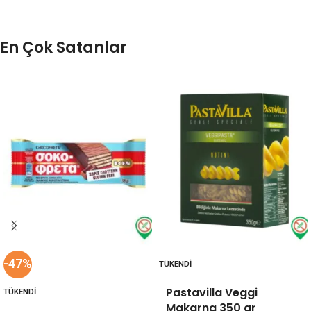
En Çok Satanlar
-47%
TÜKENDI
Pastavilla Veggi
TÜKENDI
Makarna 350 gr