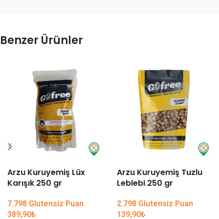
Benzer Ürünler
Arzu Kuruyemiş Lüx
Arzu Kuruyemiş Tuzlu
Karışık 250 gr
Leblebi 250 gr
7.798 Glutensiz Puan
2.798 Glutensiz Puan
389,90
₺
139,90
₺