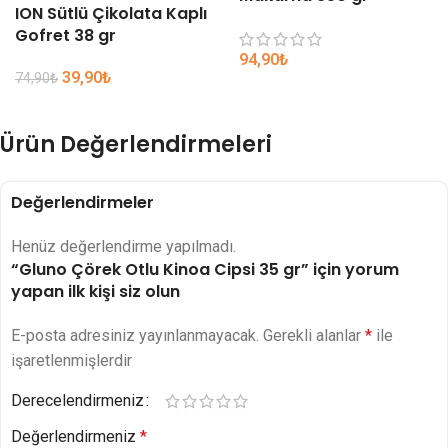
ION Sütlü Çikolata Kaplı
Gofret 38 gr
94,90
₺
39,90
₺
74,90
₺
Ürün Değerlendirmeleri
Değerlendirmeler
Henüz değerlendirme yapılmadı.
“Gluno Çörek Otlu Kinoa Cipsi 35 gr” için yorum
yapan ilk kişi siz olun
E-posta adresiniz yayınlanmayacak.
Gerekli alanlar
*
ile
işaretlenmişlerdir
Derecelendirmeniz
Değerlendirmeniz
*