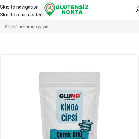
Skip to navigation
Skip to main content
Ana Sayfa
/
Atıştırmalık
/
Cips