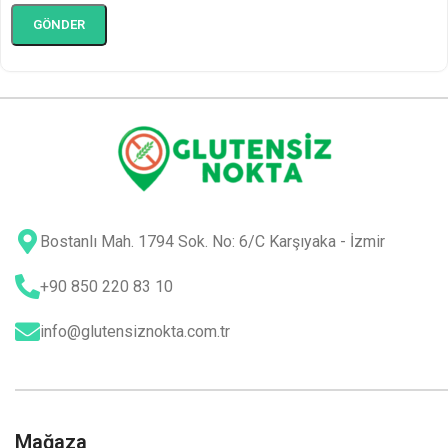
Bostanlı Mah. 1794 Sok. No: 6/C Karşıyaka - İzmir
+90 850 220 83 10
info@glutensiznokta.com.tr
Mağaza