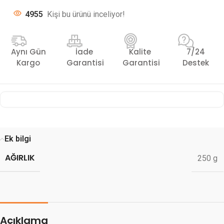
4955
Kişi bu ürünü inceliyor!
Aynı Gün
İade
Kalite
7/24
Kargo
Garantisi
Garantisi
Destek
Ek bilgi
AĞIRLIK
250 g
Açıklama