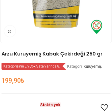
Genişlet
Arzu Kuruyemiş Kabak Çekirdeği 250 gr
Kategori:
Kuruyemiş
Kategorisinin En Çok Satanlarında 8.
199,90
₺
Stokta yok