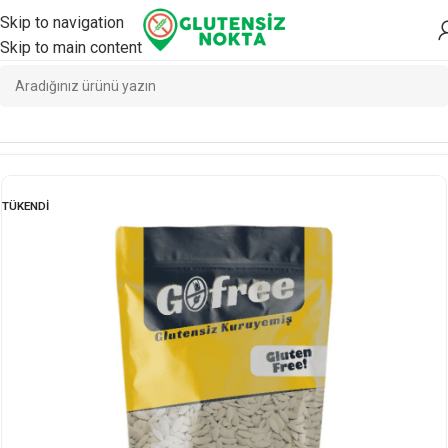
Skip to navigation
Skip to main content
Ana Sayfa
/
Atıştırmalık
/
Atıştırmalık
TÜKENDI