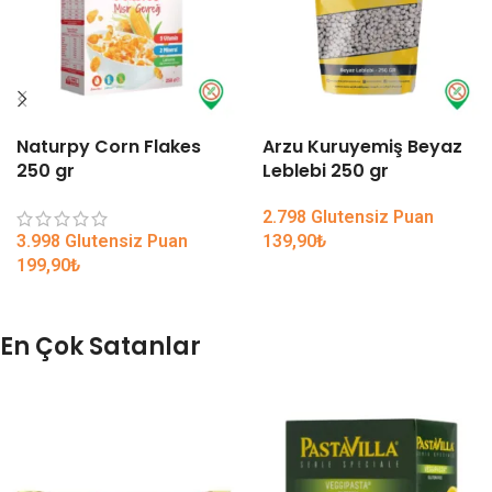
Naturpy Corn Flakes
Arzu Kuruyemiş Beyaz
250 gr
Leblebi 250 gr
2.798 Glutensiz Puan
3.998 Glutensiz Puan
139,90
₺
199,90
₺
En Çok Satanlar