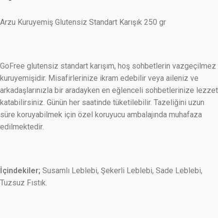
Arzu Kuruyemiş Glutensiz Standart Karışık 250 gr
GoFree glutensiz standart karışım, hoş sohbetlerin vazgeçilmez
kuruyemişidir. Misafirlerinize ikram edebilir veya aileniz ve
arkadaşlarınızla bir aradayken en eğlenceli sohbetlerinize lezzet
katabilirsiniz. Günün her saatinde tüketilebilir. Tazeliğini uzun
süre koruyabilmek için özel koruyucu ambalajında muhafaza
edilmektedir.
İçindekiler;
Susamlı Leblebi, Şekerli Leblebi, Sade Leblebi,
Tuzsuz Fıstık.