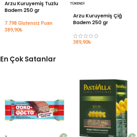
Arzu Kuruyemiş Tuzlu
TÜKENDI
Badem 250 gr
Arzu Kuruyemiş Çiğ
Badem 250 gr
7.798 Glutensiz Puan
389,90
₺
389,90
₺
En Çok Satanlar