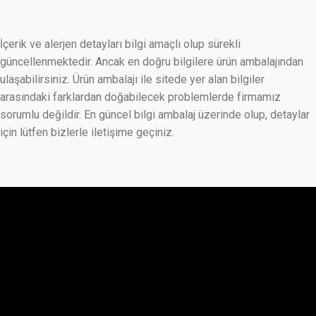
İçerik ve alerjen detayları bilgi amaçlı olup sürekli
güncellenmektedir. Ancak en doğru bilgilere ürün ambalajından
ulaşabilirsiniz. Ürün ambalajı ile sitede yer alan bilgiler
arasındaki farklardan doğabilecek problemlerde firmamız
sorumlu değildir. En güncel bilgi ambalaj üzerinde olup, detaylar
için lütfen bizlerle iletişime geçiniz.