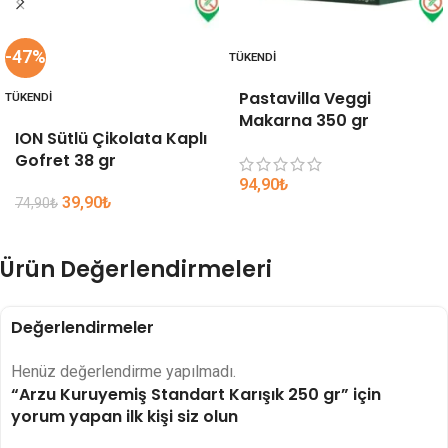
-47%
TÜKENDI
Pastavilla Veggi
TÜKENDI
Makarna 350 gr
ION Sütlü Çikolata Kaplı
Gofret 38 gr
94,90
₺
39,90
₺
74,90
₺
Ürün Değerlendirmeleri
Değerlendirmeler
Henüz değerlendirme yapılmadı.
“Arzu Kuruyemiş Standart Karışık 250 gr” için
yorum yapan ilk kişi siz olun