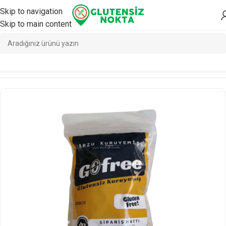
Skip to navigation
Skip to main content
Ana Sayfa
/
Atıştırmalık
/
Atıştırmalık