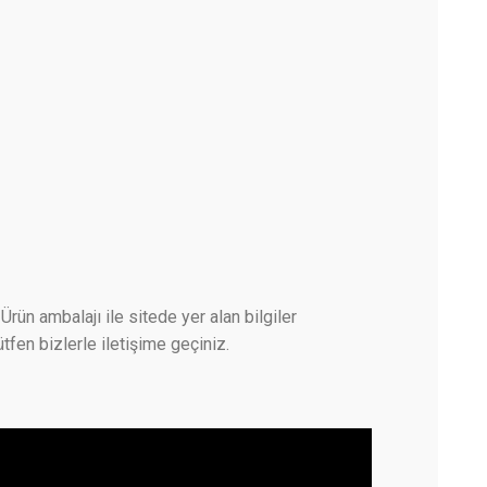
Ürün ambalajı ile sitede yer alan bilgiler
tfen bizlerle iletişime geçiniz.