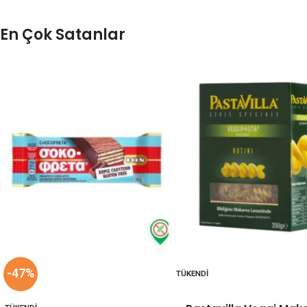
En Çok Satanlar
-47%
TÜKENDI