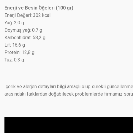
Enerji ve Besin Öğeleri (100 gr)
Enerji Değeri: 302 kcal
Yağ: 2,0 g
Doymuş yağ: 0,7 g
Karbonhidrat: 58,2 g
Lif: 16,6 g
Protein: 12,8 g
Tuz: 0,3 g
İçerik ve alerjen detayları bilgi amaçlı olup sürekli güncellenme
arasındaki farklardan doğabilecek problemlerde firmamız sorumlu