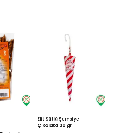
Elit Sütlü Şemsiye
TÜKENDI
Çikolata 20 gr