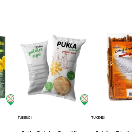
TÜKENDI
TÜKENDI