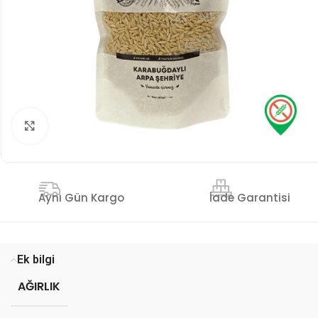
Genişlet
İade Garantisi
Aynı Gün Kargo
Ek bilgi
AĞIRLIK