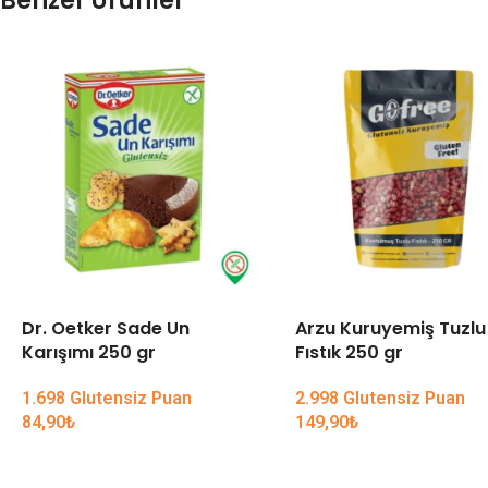
Benzer Ürünler
Dr. Oetker Sade Un
Arzu Kuruyemiş Tuzlu
Karışımı 250 gr
Fıstık 250 gr
1.698 Glutensiz Puan
2.998 Glutensiz Puan
84,90
₺
149,90
₺