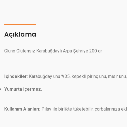
Açıklama
Gluno Glutensiz Karabuğdaylı Arpa Şehriye 200 gr
İçindekiler:
Karabuğday unu %35, kepekli pirinç unu, mısır unu, 
Yumurta içermez.
Kullanım Alanları:
Pilav ile birlikte tüketebilir, çorbalarınıza ek