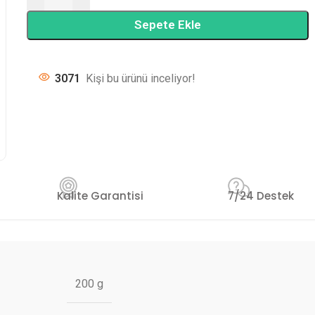
Sepete Ekle
3071
Kişi bu ürünü inceliyor!
Kalite Garantisi
7/24 Destek
200 g