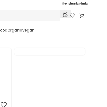
İletişim
Biz Kimiz
Food
Organik
Vegan