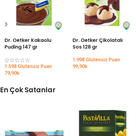
Dr. Oetker Kakaolu
Dr. Oetker Çikolatalı
Puding 147 gr
Sos 128 gr
1.998 Glutensiz Puan
1.598 Glutensiz Puan
99,90
₺
79,90
₺
En Çok Satanlar