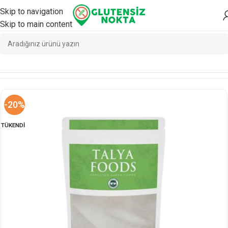
Skip to navigation
Skip to main content
Ana Sayfa
/
Yemeklik
/
Yemeklik
-20%
TÜKENDI