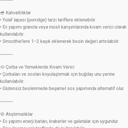
🥣 Kahvaltılıklar
• Yulaf lapası (porridge) tarzı tariflere eklenebilir.
• Ev yapımı granola veya müsli karışımlarında kıvam verici olarak
kullanılabilir.
• Smoothie’lere 1–2 kaşık eklenerek besin değeri artırılabilir.
⸻
🥘 Çorba ve Yemeklerde Kıvam Verici
• Çorbaları ve sosları koyulaştırmak için buğday unu yerine
kullanılabilir.
• Glutensiz beslenmede beşamel sos yapımında alternatif olur.
⸻
🍪 Atıştırmalıklar
• Ev yapımı enerji barları, krakerler ve galetalar için uygundur.