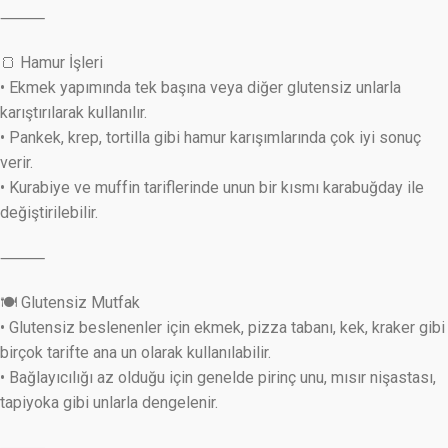
⸻
🍞 Hamur İşleri
• Ekmek yapımında tek başına veya diğer glutensiz unlarla
karıştırılarak kullanılır.
• Pankek, krep, tortilla gibi hamur karışımlarında çok iyi sonuç
verir.
• Kurabiye ve muffin tariflerinde unun bir kısmı karabuğday ile
değiştirilebilir.
⸻
🍽 Glutensiz Mutfak
• Glutensiz beslenenler için ekmek, pizza tabanı, kek, kraker gibi
birçok tarifte ana un olarak kullanılabilir.
• Bağlayıcılığı az olduğu için genelde pirinç unu, mısır nişastası,
tapiyoka gibi unlarla dengelenir.
⸻