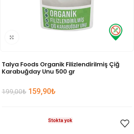
Genişlet
Talya Foods Organik Filizlendirilmiş Çiğ
Karabuğday Unu 500 gr
159,90
₺
199,00
₺
Stokta yok