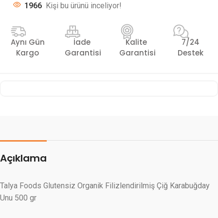
1966
Kişi bu ürünü inceliyor!
Aynı Gün
İade
Kalite
7/24
Kargo
Garantisi
Garantisi
Destek
Açıklama
Talya Foods Glutensiz Organik Filizlendirilmiş Çiğ Karabuğday
Unu 500 gr