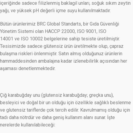
içeriğinde sadece filizlenmiş baklagil unları, soğuk sıkım zeytin
yağı, ve yüksek pH değerli içme suyu kullanılmaktadır.
Bütün ürünlerimiz BRC Global Standarts, bir Gıda Güvenliği
Yönetim Sistemi olan
HACCP 22000, ISO 9001, ISO
14001
ve
ISO 10002
belgelerine sahip tesiste üretilmiştir.
Tesisimizde sadece glütensiz ürün üretilmekte olup, çapraz
bulaşma riskleri önlenmiştir. Satın almış olduğunuz ürünlerin
hammaddesinden ambalajına kadar izlenebilirlik açısından her
aşaması denetlenmektedir.
Çiğ karabuğday unu (glutensiz karabuğday; greçka unu),
besleyici ve doğal bir un olduğu için özellikle sağlıklı beslenme
ve glutensiz tariflerde çok tercih edilir. Kavrulmamış olduğu için
tadı daha nötrdür ve daha geniş kullanım alanı sunar. İşte
nerelerde kullanılabileceği: