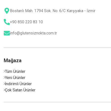
Bostanlı Mah. 1794 Sok. No: 6/C Karşıyaka - İzmir
+90 850 220 83 10
info@glutensiznokta.com.tr
Mağaza
Tüm Ürünler
Yeni Ürünler
İndirimli Ürünler
Çok Satan Ürünler