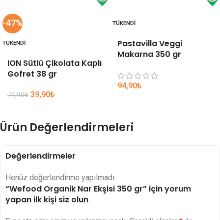
-47%
TÜKENDI
Pastavilla Veggi
TÜKENDI
Makarna 350 gr
ION Sütlü Çikolata Kaplı
Gofret 38 gr
94,90
₺
39,90
₺
74,90
₺
Ürün Değerlendirmeleri
Değerlendirmeler
Henüz değerlendirme yapılmadı.
“Wefood Organik Nar Ekşisi 350 gr” için yorum
yapan ilk kişi siz olun