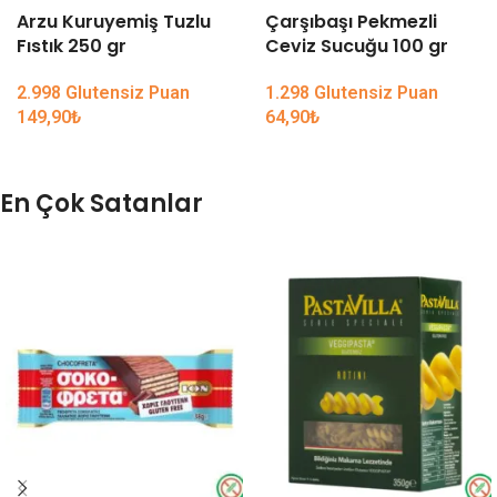
Arzu Kuruyemiş Tuzlu
Çarşıbaşı Pekmezli
Fıstık 250 gr
Ceviz Sucuğu 100 gr
2.998 Glutensiz Puan
1.298 Glutensiz Puan
149,90
₺
64,90
₺
En Çok Satanlar