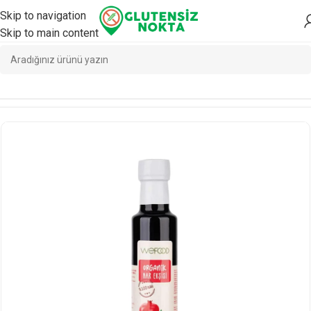
Skip to navigation
Skip to main content
Ana Sayfa
/
Yemeklik
/
Yemeklik