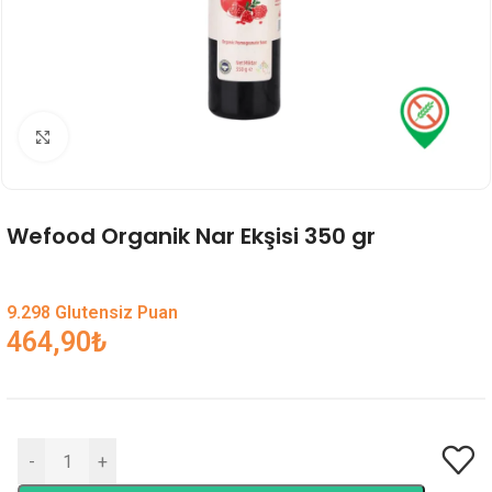
Genişlet
Wefood Organik Nar Ekşisi 350 gr
9.298 Glutensiz Puan
464,90
₺
-
+