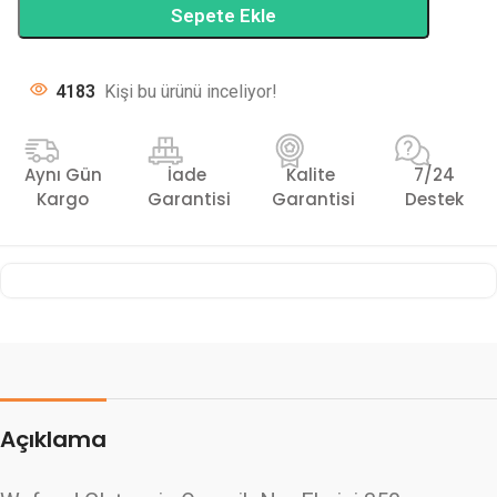
Sepete Ekle
4183
Kişi bu ürünü inceliyor!
Aynı Gün
İade
Kalite
7/24
Kargo
Garantisi
Garantisi
Destek
Açıklama