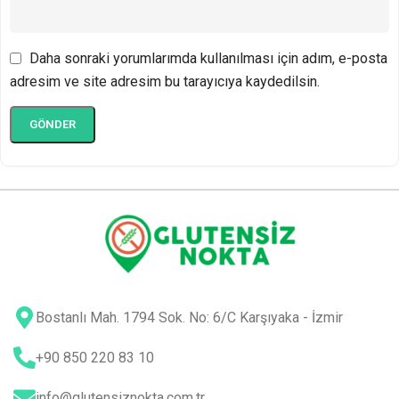
Daha sonraki yorumlarımda kullanılması için adım, e-posta
adresim ve site adresim bu tarayıcıya kaydedilsin.
Bostanlı Mah. 1794 Sok. No: 6/C Karşıyaka - İzmir
+90 850 220 83 10
info@glutensiznokta.com.tr