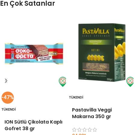
En Çok Satanlar
-47%
TÜKENDI
Pastavilla Veggi
TÜKENDI
Makarna 350 gr
ION Sütlü Çikolata Kaplı
Gofret 38 gr