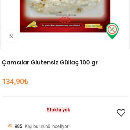
Genişlet
Çamcılar Glutensiz Güllaç 100 gr
134,90
₺
Stokta yok
985
Kişi bu ürünü inceliyor!