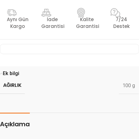
Aynı Gün
İade
Kalite
7/24
Kargo
Garantisi
Garantisi
Destek
Ek bilgi
AĞIRLIK
100 g
Açıklama