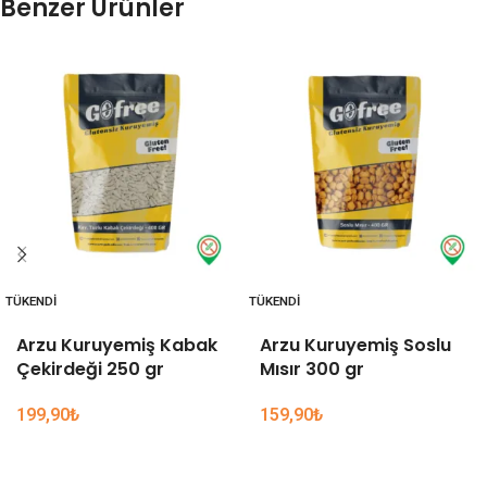
Benzer Ürünler
TÜKENDI
TÜKENDI
Arzu Kuruyemiş Kabak
Arzu Kuruyemiş Soslu
Çekirdeği 250 gr
Mısır 300 gr
199,90
₺
159,90
₺