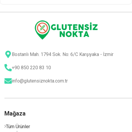
Bostanlı Mah. 1794 Sok. No: 6/C Karşıyaka - İzmir
+90 850 220 83 10
info@glutensiznokta.com.tr
Mağaza
Tüm Ürünler