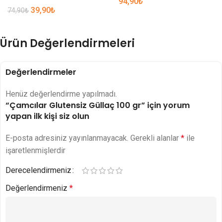
94,90
₺
39,90
₺
74,90
₺
Ürün Değerlendirmeleri
Değerlendirmeler
Henüz değerlendirme yapılmadı.
“Çamcılar Glutensiz Güllaç 100 gr” için yorum
yapan ilk kişi siz olun
E-posta adresiniz yayınlanmayacak.
Gerekli alanlar
*
ile
işaretlenmişlerdir
Derecelendirmeniz
Değerlendirmeniz
*