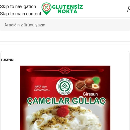
Skip to navigation
Skip to main content
Ana Sayfa
/
Glutensiz
/
Yemeklik
TÜKENDI