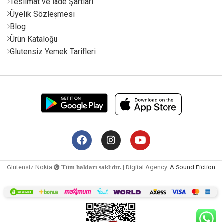
Teslimat ve İade Şartları
Üyelik Sözleşmesi
Blog
Ürün Kataloğu
Glutensiz Yemek Tarifleri
Glutensiz Nokta
| Digital Agency:
A Sound Fiction
Tüm hakları saklıdır.