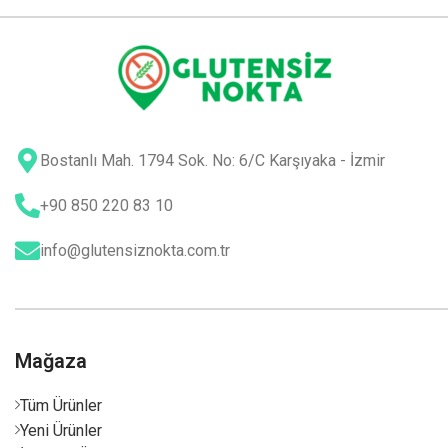
Bostanlı Mah. 1794 Sok. No: 6/C Karşıyaka - İzmir
+90 850 220 83 10
info@glutensiznokta.com.tr
Mağaza
Tüm Ürünler
Yeni Ürünler