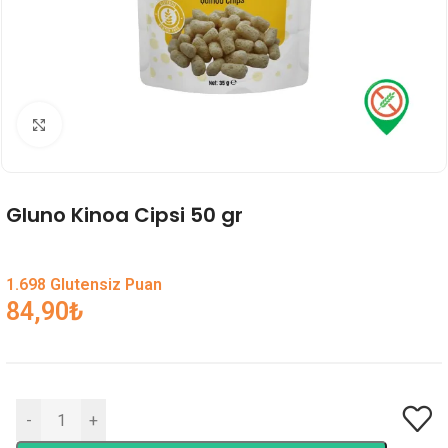
Genişlet
Gluno Kinoa Cipsi 50 gr
1.698 Glutensiz Puan
84,90
₺
-
+