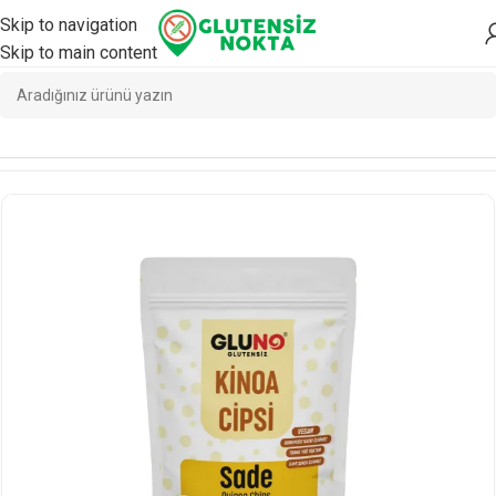
Skip to navigation
Skip to main content
Ana Sayfa
/
Atıştırmalık
/
Atıştırmalık