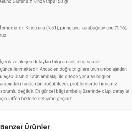
Gluno Glutensiz Kinoa Cipsi 50 gr
İçindekiler
: Kinoa unu (%51), pirinç unu, karabuğday unu (%16),
tuz.
İçerik ve alerjen detayları bilgi amaçlı olup sürekli
güncellenmektedir. Ancak en doğru bilgilere ürün ambalajından
ulaşabilirsiniz. Ürün ambalajı ile sitede yer alan bilgiler
arasındaki farklardan doğabilecek problemlerde firmamız
sorumlu değildir. En güncel bilgi ambalaj üzerinde olup, detaylar
için lütfen bizlerle iletişime geçiniz.
Benzer Ürünler