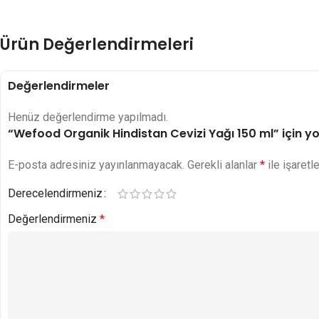
Ürün Değerlendirmeleri
Değerlendirmeler
Henüz değerlendirme yapılmadı.
“Wefood Organik Hindistan Cevizi Yağı 150 ml” için yor
E-posta adresiniz yayınlanmayacak.
Gerekli alanlar
*
ile işaretl
Derecelendirmeniz
Değerlendirmeniz
*