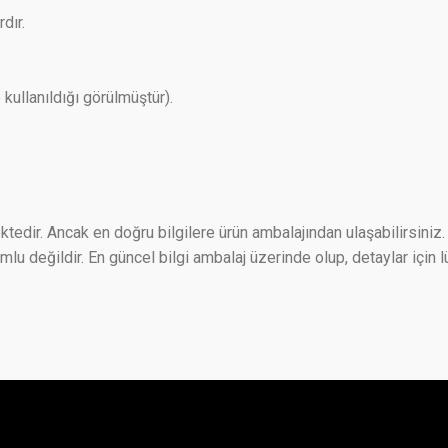
dır.
kullanıldığı görülmüştür).
ktedir. Ancak en doğru bilgilere ürün ambalajından ulaşabilirsiniz. 
 değildir. En güncel bilgi ambalaj üzerinde olup, detaylar için lü