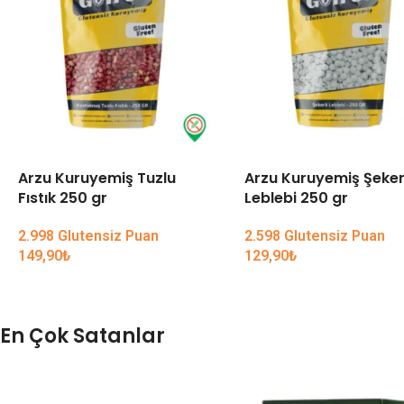
Arzu Kuruyemiş Tuzlu
Arzu Kuruyemiş Şeker
Fıstık 250 gr
Leblebi 250 gr
2.998 Glutensiz Puan
2.598 Glutensiz Puan
149,90
₺
129,90
₺
En Çok Satanlar