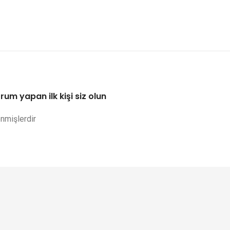
um yapan ilk kişi siz olun
enmişlerdir