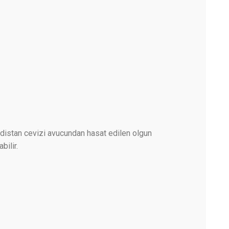
indistan cevizi avucundan hasat edilen olgun
bilir.