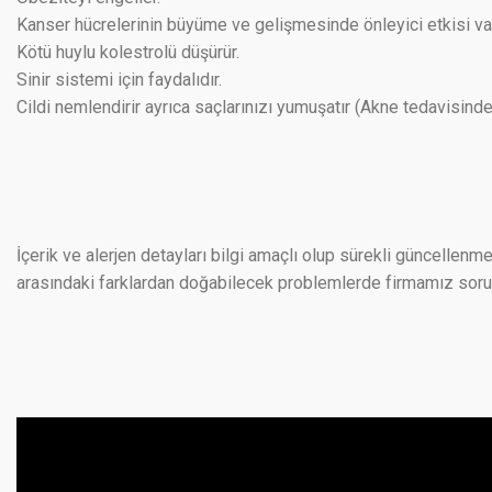
Kanser hücrelerinin büyüme ve gelişmesinde önleyici etkisi var
Kötü huylu kolestrolü düşürür.
Sinir sistemi için faydalıdır.
Cildi nemlendirir ayrıca saçlarınızı yumuşatır (Akne tedavisinde 
İçerik ve alerjen detayları bilgi amaçlı olup sürekli güncellenme
arasındaki farklardan doğabilecek problemlerde firmamız sorumlu