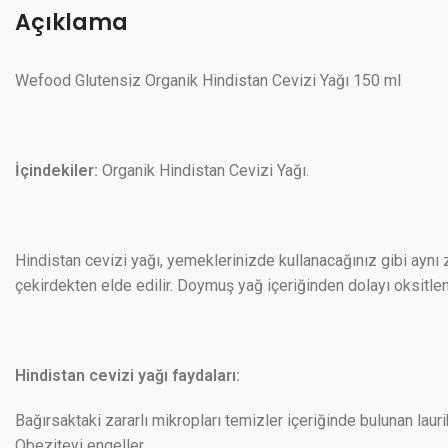
Açıklama
Wefood Glutensiz Organik Hindistan Cevizi Yağı 150 ml
İçindekiler:
Organik Hindistan Cevizi Yağı.
Hindistan cevizi yağı, yemeklerinizde kullanacağınız gibi aynı 
çekirdekten elde edilir. Doymuş yağ içeriğinden dolayı oksitle
Hindistan cevizi yağı faydaları:
Bağırsaktaki zararlı mikropları temizler içeriğinde bulunan lauri
Obeziteyi engeller.