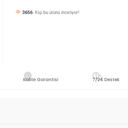
3656
Kişi bu ürünü inceliyor!
Kalite Garantisi
7/24 Destek