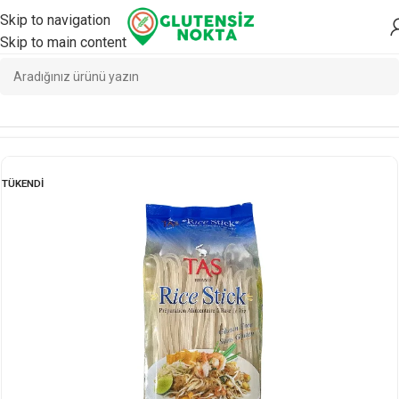
Skip to navigation
Skip to main content
Ana Sayfa
/
Yemeklik
/
Yemeklik
TÜKENDI