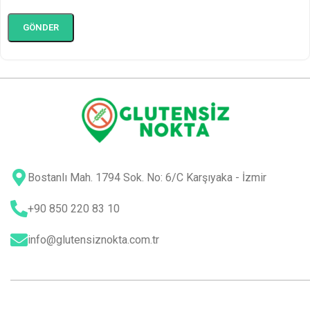
Bostanlı Mah. 1794 Sok. No: 6/C Karşıyaka - İzmir
+90 850 220 83 10
info@glutensiznokta.com.tr