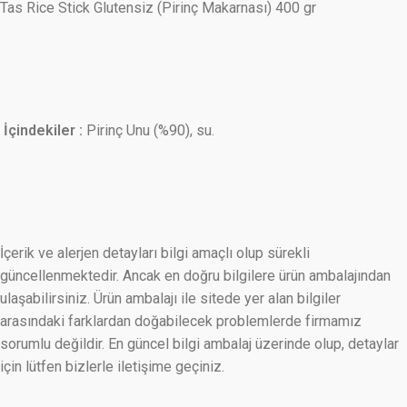
Tas Rice Stick Glutensiz (Pirinç Makarnası) 400 gr
İçindekiler :
Pirinç Unu (%90), su.
İçerik ve alerjen detayları bilgi amaçlı olup sürekli
güncellenmektedir. Ancak en doğru bilgilere ürün ambalajından
ulaşabilirsiniz. Ürün ambalajı ile sitede yer alan bilgiler
arasındaki farklardan doğabilecek problemlerde firmamız
sorumlu değildir. En güncel bilgi ambalaj üzerinde olup, detaylar
için lütfen bizlerle iletişime geçiniz.