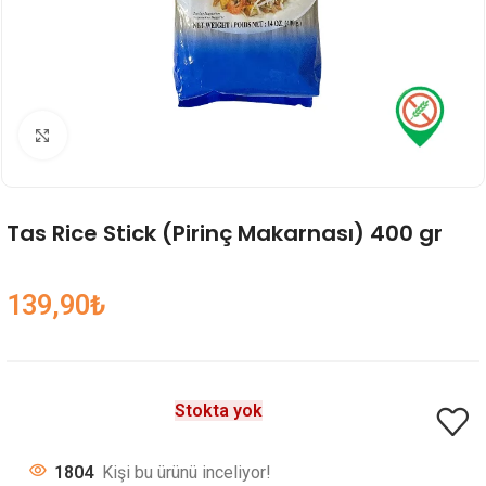
Genişlet
Tas Rice Stick (Pirinç Makarnası) 400 gr
139,90
₺
Stokta yok
1804
Kişi bu ürünü inceliyor!