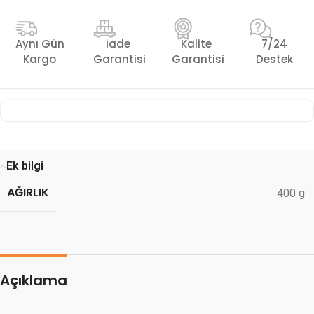
Aynı Gün
İade
Kalite
7/24
Kargo
Garantisi
Garantisi
Destek
Ek bilgi
AĞIRLIK
400 g
Açıklama