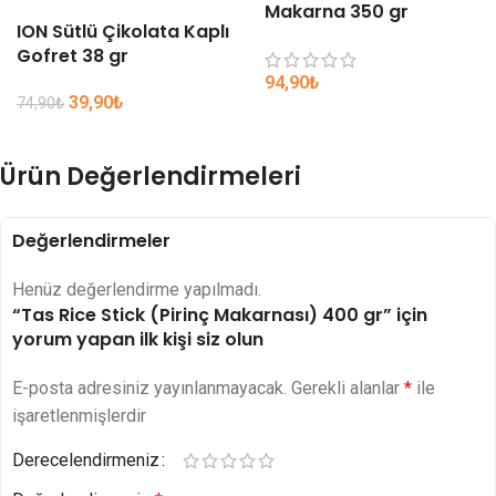
Makarna 350 gr
ION Sütlü Çikolata Kaplı
Gofret 38 gr
94,90
₺
39,90
₺
74,90
₺
Ürün Değerlendirmeleri
Değerlendirmeler
Henüz değerlendirme yapılmadı.
“Tas Rice Stick (Pirinç Makarnası) 400 gr” için
yorum yapan ilk kişi siz olun
E-posta adresiniz yayınlanmayacak.
Gerekli alanlar
*
ile
işaretlenmişlerdir
Derecelendirmeniz