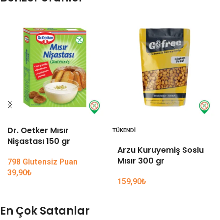
Dr. Oetker Mısır
TÜKENDI
Nişastası 150 gr
Arzu Kuruyemiş Soslu
Mısır 300 gr
798 Glutensiz Puan
39,90
₺
159,90
₺
En Çok Satanlar