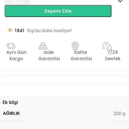
Sepete Ekle
1841
Kişi bu ürünü inceliyor!
Aynı Gün
İade
Kalite
7/24
Kargo
Garantisi
Garantisi
Destek
Ek bilgi
AĞIRLIK
200 g