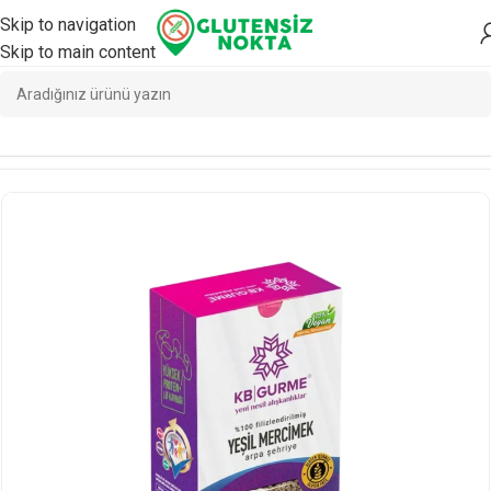
Skip to navigation
Skip to main content
Ana Sayfa
/
Yemeklik
/
Yemeklik