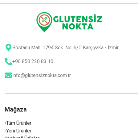
Bostanlı Mah. 1794 Sok. No: 6/C Karşıyaka - İzmir
+90 850 220 83 10
info@glutensiznokta.com.tr
Mağaza
Tüm Ürünler
Yeni Ürünler