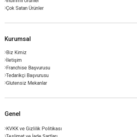
İndirimli Ürünler
Çok Satan Ürünler
Kurumsal
Biz Kimiz
İletişim
Franchise Başvurusu
Tedarikçi Başvurusu
Glutensiz Mekanlar
Genel
KVKK ve Gizlilik Politikası
Teslimat ve İade Şartları