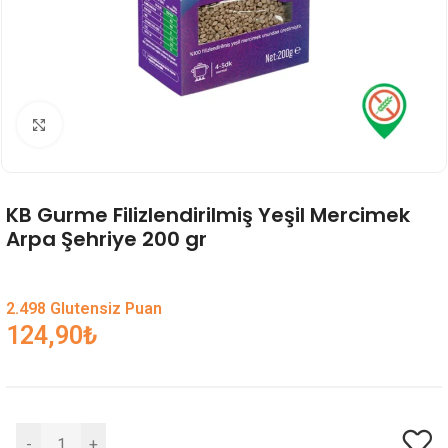
Genişlet
KB Gurme Filizlendirilmiş Yeşil Mercimek
Arpa Şehriye 200 gr
2.498 Glutensiz Puan
124,90
₺
-
+