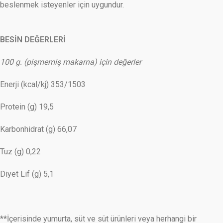
beslenmek isteyenler için uygundur.
BESİN DEĞERLERİ
100 g. (pişmemiş makarna) için değerler
Enerji (kcal/kj) 353/1503
Protein (g) 19,5
Karbonhidrat (g) 66,07
Tuz (g) 0,22
Diyet Lif (g) 5,1
**İçerisinde yumurta, süt ve süt ürünleri veya herhangi bir