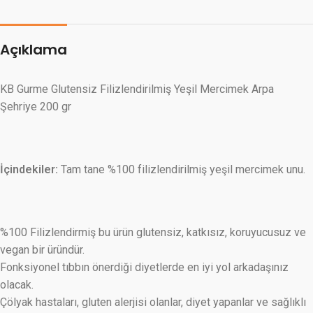
Açıklama
KB Gurme Glutensiz Filizlendirilmiş Yeşil Mercimek Arpa
Şehriye 200 gr
İçindekiler:
Tam tane %100 filizlendirilmiş yeşil mercimek unu.
%100 Filizlendirmiş bu ürün glutensiz, katkısız, koruyucusuz ve
vegan bir üründür.
Fonksiyonel tıbbın önerdiği diyetlerde en iyi yol arkadaşınız
olacak.
Çölyak hastaları, gluten alerjisi olanlar, diyet yapanlar ve sağlıklı