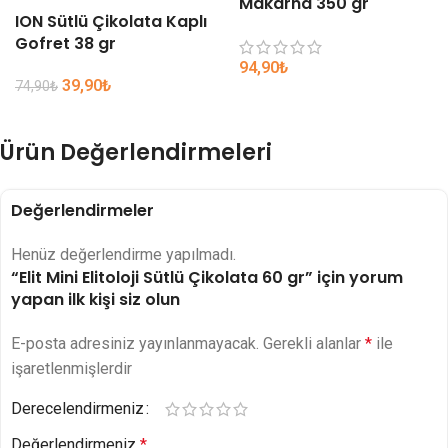
Makarna 350 gr
ION Sütlü Çikolata Kaplı
Gofret 38 gr
94,90
₺
39,90
₺
74,90
₺
Ürün Değerlendirmeleri
Değerlendirmeler
Henüz değerlendirme yapılmadı.
“Elit Mini Elitoloji Sütlü Çikolata 60 gr” için yorum
yapan ilk kişi siz olun
E-posta adresiniz yayınlanmayacak.
Gerekli alanlar
*
ile
işaretlenmişlerdir
Derecelendirmeniz
Değerlendirmeniz
*