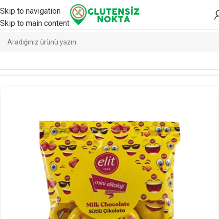
Skip to navigation
Skip to main content
Ana Sayfa
/
Atıştırmalık
/
Çikolata & Gofret