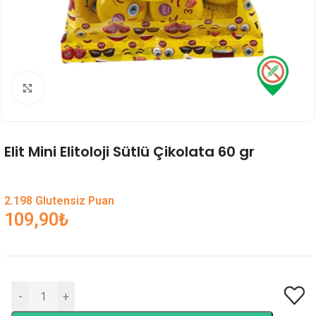
Genişlet
Elit Mini Elitoloji Sütlü Çikolata 60 gr
2.198 Glutensiz Puan
109,90
₺
-
+