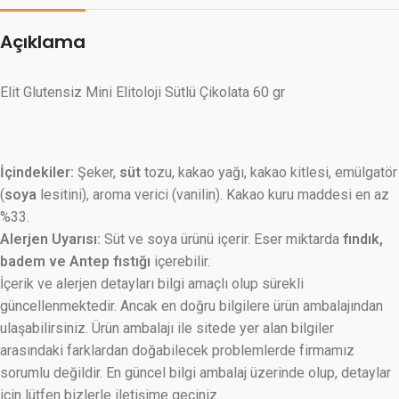
Açıklama
Elit Glutensiz Mini Elitoloji Sütlü Çikolata 60 gr
İçindekiler:
Şeker,
süt
tozu, kakao yağı, kakao kitlesi, emülgatör
(
soya
lesitini), aroma verici (vanilin). Kakao kuru maddesi en az
%33.
Alerjen Uyarısı:
Süt ve soya ürünü içerir. Eser miktarda
fındık,
badem ve Antep fıstığı
içerebilir.
İçerik ve alerjen detayları bilgi amaçlı olup sürekli
güncellenmektedir. Ancak en doğru bilgilere ürün ambalajından
ulaşabilirsiniz. Ürün ambalajı ile sitede yer alan bilgiler
arasındaki farklardan doğabilecek problemlerde firmamız
sorumlu değildir. En güncel bilgi ambalaj üzerinde olup, detaylar
için lütfen bizlerle iletişime geçiniz.