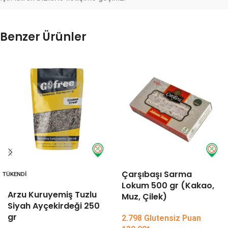
Benzer Ürünler
Çarşıbaşı Sarma
TÜKENDI
Lokum 500 gr (Kakao,
Arzu Kuruyemiş Tuzlu
Muz, Çilek)
Siyah Ayçekirdeği 250
gr
2.798 Glutensiz Puan