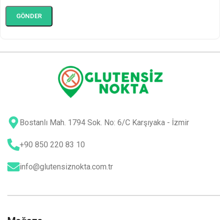
Bostanlı Mah. 1794 Sok. No: 6/C Karşıyaka - İzmir
+90 850 220 83 10
info@glutensiznokta.com.tr