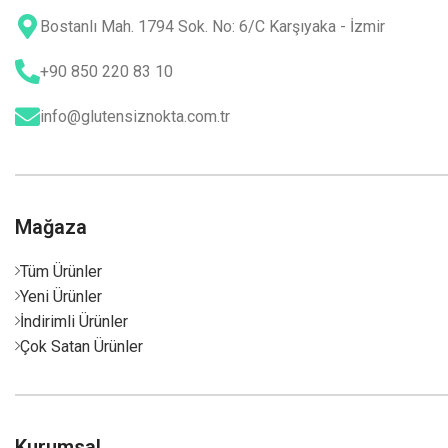
Bostanlı Mah. 1794 Sok. No: 6/C Karşıyaka - İzmir
+90 850 220 83 10
info@glutensiznokta.com.tr
Mağaza
Tüm Ürünler
Yeni Ürünler
İndirimli Ürünler
Çok Satan Ürünler
Kurumsal