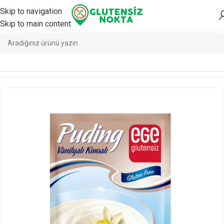
Skip to navigation
Skip to main content
Ana Sayfa
/
Yemeklik
/
Yemeklik