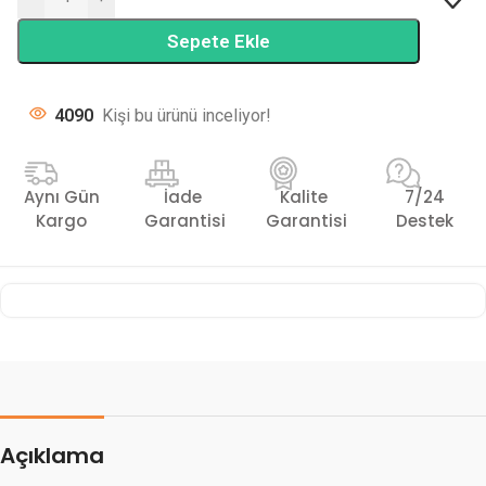
Sepete Ekle
4090
Kişi bu ürünü inceliyor!
Aynı Gün
İade
Kalite
7/24
Kargo
Garantisi
Garantisi
Destek
Açıklama