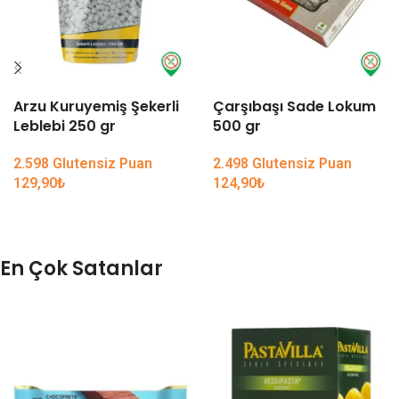
Arzu Kuruyemiş Şekerli
Çarşıbaşı Sade Lokum
Leblebi 250 gr
500 gr
2.598 Glutensiz Puan
2.498 Glutensiz Puan
129,90
₺
124,90
₺
En Çok Satanlar