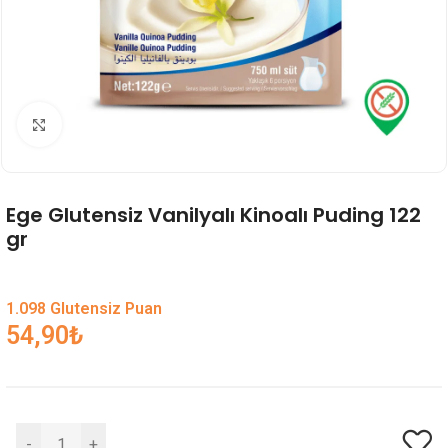
Genişlet
Ege Glutensiz Vanilyalı Kinoalı Puding 122
gr
1.098 Glutensiz Puan
54,90
₺
-
+