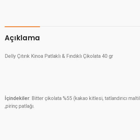
Açıklama
Delly Çıtırık Kinoa Patlaklı & Fındıklı Çikolata 40 gr
İçindekiler
: Bitter çikolata %55 (kakao kitlesi, tatlandırıcı mal
,pirinç patlağı.