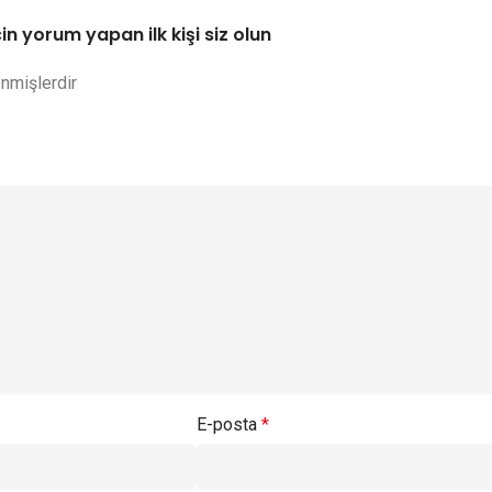
çin yorum yapan ilk kişi siz olun
enmişlerdir
E-posta
*