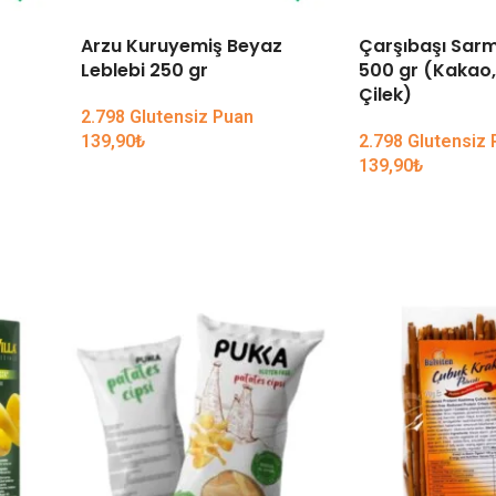
Arzu Kuruyemiş Beyaz
Çarşıbaşı Sar
Leblebi 250 gr
500 gr (Kakao,
Çilek)
2.798 Glutensiz Puan
139,90
₺
2.798 Glutensiz
139,90
₺