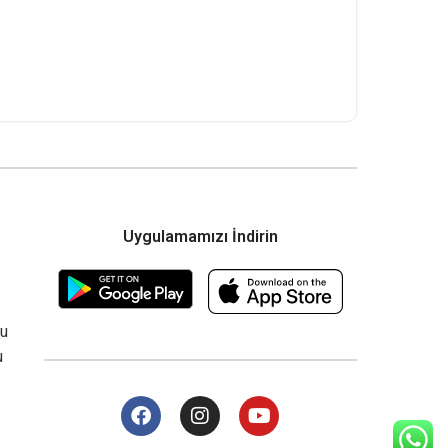
Uygulamamızı İndirin
su
u