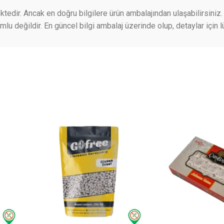
ktedir. Ancak en doğru bilgilere ürün ambalajından ulaşabilirsiniz. 
 değildir. En güncel bilgi ambalaj üzerinde olup, detaylar için lü