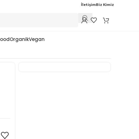
İletişim
Biz Kimiz
Food
Organik
Vegan