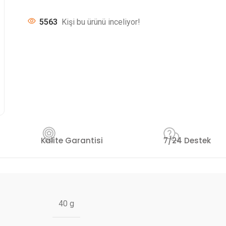
5563
Kişi bu ürünü inceliyor!
Kalite Garantisi
7/24 Destek
40 g