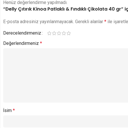
Henüz değerlendirme yapılmadı.
“Delly Çıtırık Kinoa Patlaklı & Fındıklı Çikolata 40 gr” i
E-posta adresiniz yayınlanmayacak.
Gerekli alanlar
*
ile işaretl
Derecelendirmeniz
Değerlendirmeniz
*
İsim
*