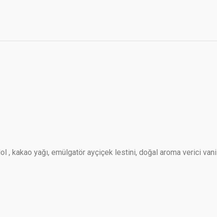
tilol , kakao yağı, emülgatör ayçiçek lestini, doğal aroma verici van