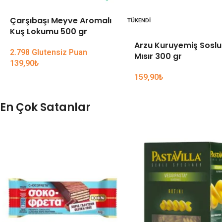
Çarşıbaşı Meyve Aromalı
TÜKENDI
Kuş Lokumu 500 gr
Arzu Kuruyemiş Soslu
2.798 Glutensiz Puan
Mısır 300 gr
139,90
₺
159,90
₺
En Çok Satanlar