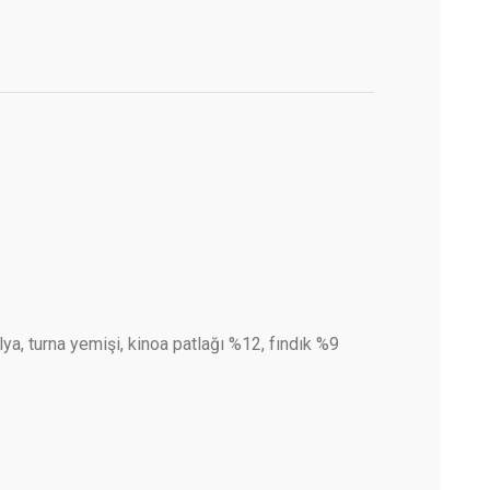
ilya, turna yemişi, kinoa patlağı %12, fındık %9