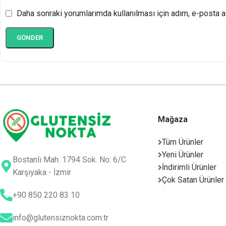
Daha sonraki yorumlarımda kullanılması için adım, e-posta a
Mağaza
Tüm Ürünler
Yeni Ürünler
Bostanlı Mah. 1794 Sok. No: 6/C
İndirimli Ürünler
Karşıyaka - İzmir
Çok Satan Ürünler
+90 850 220 83 10
info@glutensiznokta.com.tr