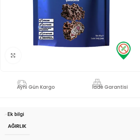
Genişlet
İade Garantisi
Aynı Gün Kargo
Ek bilgi
AĞIRLIK