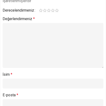
işaretlenmişlerdir
Derecelendirmeniz
Değerlendirmeniz
*
İsim
*
E-posta
*