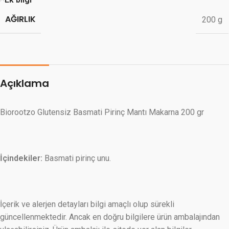
AĞIRLIK
200 g
Açıklama
Biorootzo Glutensiz Basmati Pirinç Mantı Makarna 200 gr
İçindekiler:
Basmati pirinç unu.
İçerik ve alerjen detayları bilgi amaçlı olup sürekli
güncellenmektedir. Ancak en doğru bilgilere ürün ambalajından