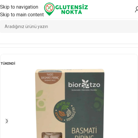
Skip to navigation
Skip to main content
Ana Sayfa
/
Yemeklik
/
Yemeklik
TÜKENDI