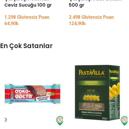
Ceviz Sucuğu 100 gr
500 gr
1.298 Glutensiz Puan
2.498 Glutensiz Puan
64,90
₺
124,90
₺
En Çok Satanlar