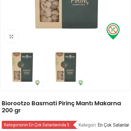
Genişlet
Biorootzo Basmati Pirinç Mantı Makarna
200 gr
Kategori:
En Çok Satanlar
Kategorisinin En Çok Satanlarında 5.