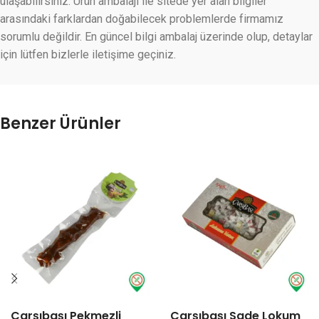
ulaşabilirsiniz. Ürün ambalajı ile sitede yer alan bilgiler
arasındaki farklardan doğabilecek problemlerde firmamız
sorumlu değildir. En güncel bilgi ambalaj üzerinde olup, detaylar
için lütfen bizlerle iletişime geçiniz.
Benzer Ürünler
Çarşıbaşı Pekmezli
Çarşıbaşı Sade Lokum