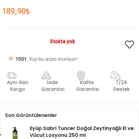
189,90
₺
Stokta yok
1501
Kişi bu ürünü inceliyor!
Aynı Gün
İade
Kalite
7/24
Kargo
Garantisi
Garantisi
Destek
Son Görüntülenenler
Eyüp Sabri Tuncer Doğal Zeytinyağlı El ve
Vücut Losyonu 250 ml