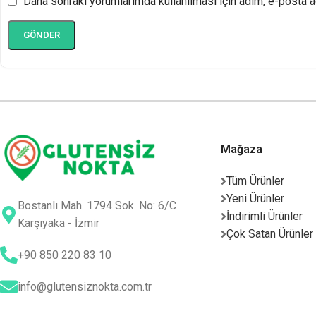
Daha sonraki yorumlarımda kullanılması için adım, e-posta a
Mağaza
Tüm Ürünler
Yeni Ürünler
Bostanlı Mah. 1794 Sok. No: 6/C
İndirimli Ürünler
Karşıyaka - İzmir
Çok Satan Ürünler
+90 850 220 83 10
info@glutensiznokta.com.tr