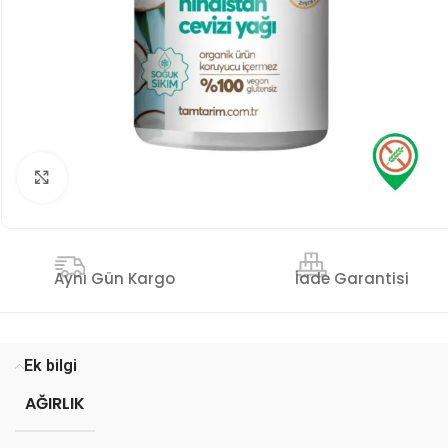
Genişlet
İade Garantisi
Aynı Gün Kargo
Ek bilgi
AĞIRLIK