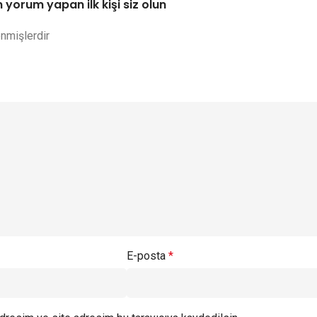
 yorum yapan ilk kişi siz olun
enmişlerdir
E-posta
*