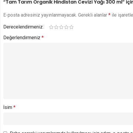
“Tam Tarım Organik Hindistan Cevizi Yağı 300 ml” için
E-posta adresiniz yayınlanmayacak.
Gerekli alanlar
*
ile işaretl
Derecelendirmeniz
Değerlendirmeniz
*
İsim
*