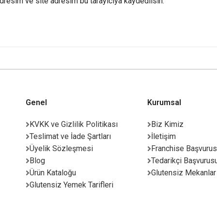
dresim ve site adresim bu tarayıcıya kaydedilsin.
Genel
Kurumsal
KVKK ve Gizlilik Politikası
Biz Kimiz
Teslimat ve İade Şartları
İletişim
Üyelik Sözleşmesi
Franchise Başvuru
Blog
Tedarikçi Başvurus
Ürün Kataloğu
Glutensiz Mekanlar
Glutensiz Yemek Tarifleri