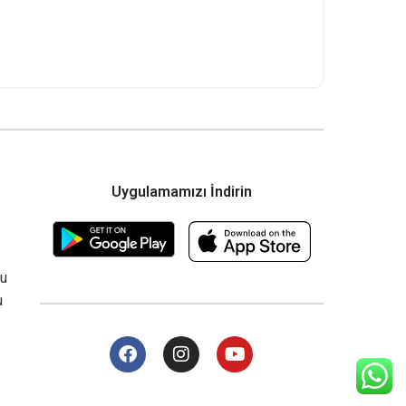
Uygulamamızı İndirin
su
u