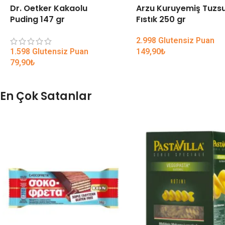
Dr. Oetker Kakaolu
Arzu Kuruyemiş Tuzs
Puding 147 gr
Fıstık 250 gr
2.998 Glutensiz Puan
1.598 Glutensiz Puan
149,90
₺
79,90
₺
En Çok Satanlar