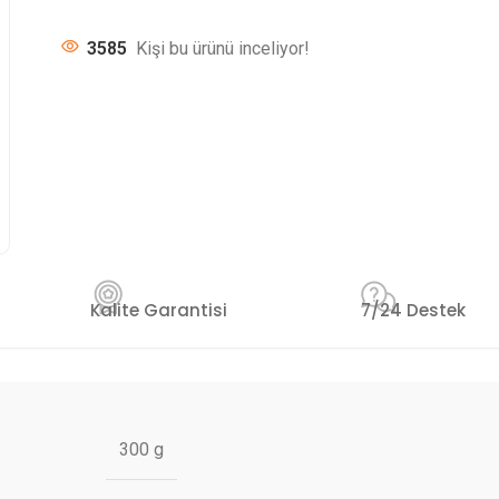
3585
Kişi bu ürünü inceliyor!
Kalite Garantisi
7/24 Destek
300 g