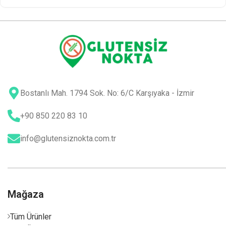
Bostanlı Mah. 1794 Sok. No: 6/C Karşıyaka - İzmir
+90 850 220 83 10
info@glutensiznokta.com.tr
Mağaza
Tüm Ürünler