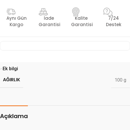
Aynı Gün
İade
Kalite
7/24
Kargo
Garantisi
Garantisi
Destek
Ek bilgi
AĞIRLIK
100 g
Açıklama