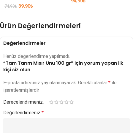
94,90
₺
39,90
₺
74,90
₺
Ürün Değerlendirmeleri
Değerlendirmeler
Henüz değerlendirme yapılmadı.
“Tam Tarım Mısır Unu 100 gr” için yorum yapan ilk
kişi siz olun
E-posta adresiniz yayınlanmayacak.
Gerekli alanlar
*
ile
işaretlenmişlerdir
Derecelendirmeniz
Değerlendirmeniz
*