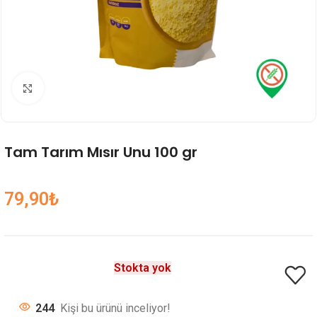
Genişlet
Tam Tarım Mısır Unu 100 gr
79,90
₺
Stokta yok
244
Kişi bu ürünü inceliyor!