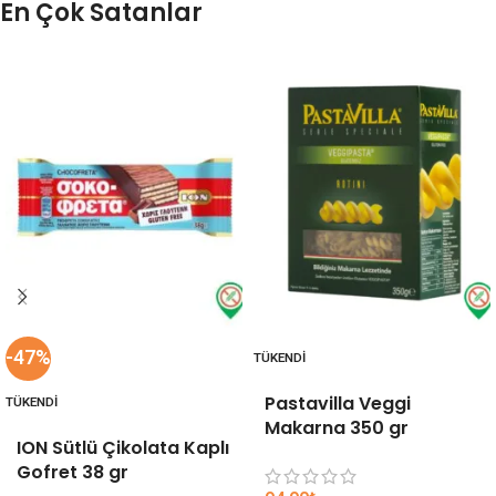
En Çok Satanlar
-47%
TÜKENDI
Pastavilla Veggi
TÜKENDI
Makarna 350 gr
ION Sütlü Çikolata Kaplı
Gofret 38 gr