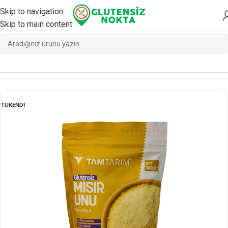
Skip to navigation
Skip to main content
Ana Sayfa
/
Glutensiz
TÜKENDI