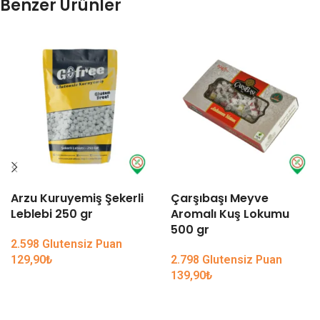
Benzer Ürünler
Arzu Kuruyemiş Şekerli
Çarşıbaşı Meyve
Leblebi 250 gr
Aromalı Kuş Lokumu
500 gr
2.598 Glutensiz Puan
129,90
₺
2.798 Glutensiz Puan
139,90
₺