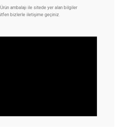
Ürün ambalajı ile sitede yer alan bilgiler
tfen bizlerle iletişime geçiniz.