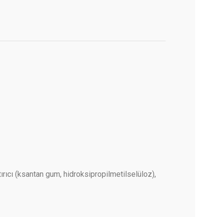
tırıcı (ksantan gum, hidroksipropilmetilselüloz),