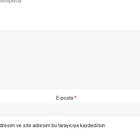
enmişlerdir
E-posta
*
dresim ve site adresim bu tarayıcıya kaydedilsin.