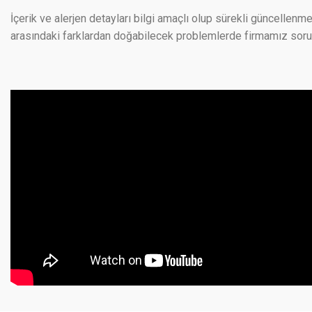
İçerik ve alerjen detayları bilgi amaçlı olup sürekli güncellenme
arasındaki farklardan doğabilecek problemlerde firmamız sorumlu