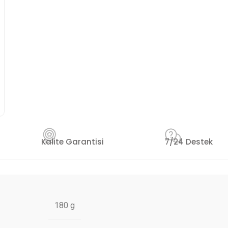
Kalite Garantisi
7/24 Destek
180 g