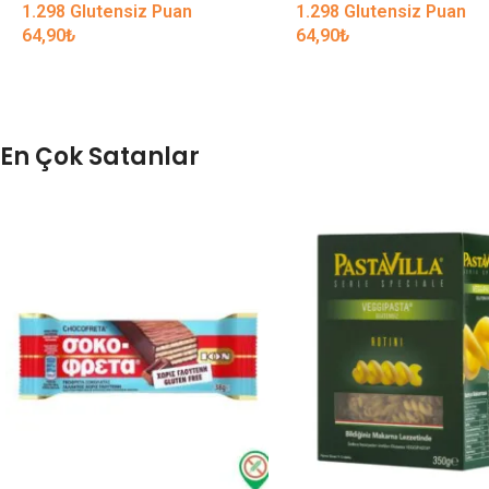
1.298 Glutensiz Puan
1.298 Glutensiz Puan
64,90
₺
64,90
₺
En Çok Satanlar