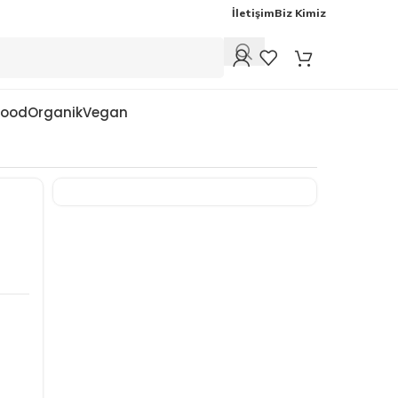
İletişim
Biz Kimiz
Food
Organik
Vegan