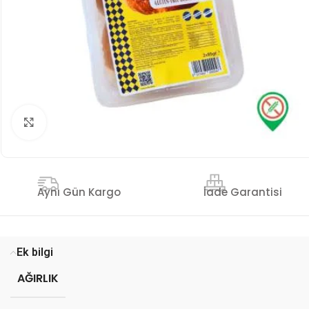
Genişlet
İade Garantisi
Aynı Gün Kargo
Ek bilgi
AĞIRLIK