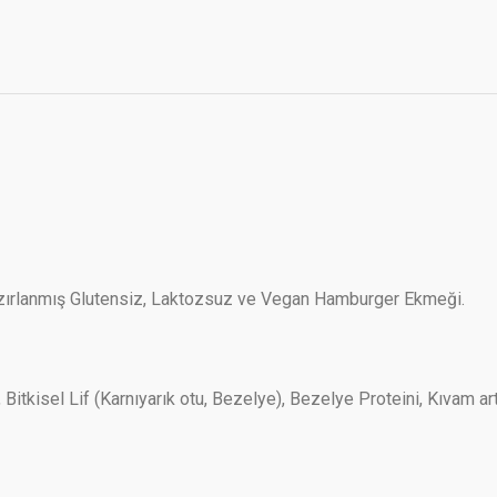
 hazırlanmış Glutensiz, Laktozsuz ve Vegan Hamburger Ekmeği.
 Bitkisel Lif (Karnıyarık otu, Bezelye), Bezelye Proteini, Kıvam ar