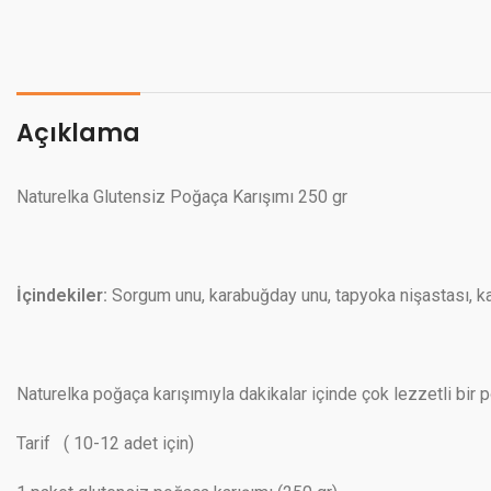
Açıklama
Naturelka Glutensiz Poğaça Karışımı 250 gr
İçindekiler:
Sorgum unu, karabuğday unu, tapyoka nişastası, kar
Naturelka poğaça karışımıyla dakikalar içinde çok lezzetli bi
Tarif ( 10-12 adet için)