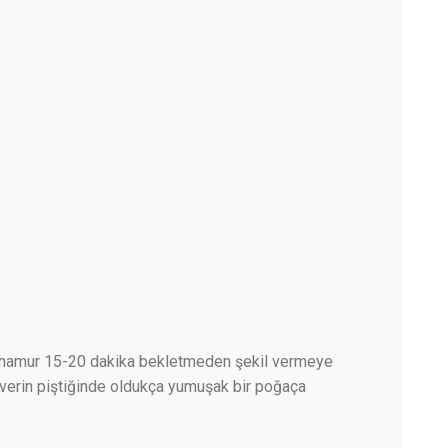
 bir hamur 15-20 dakika bekletmeden şekil vermeye
l verin piştiğinde oldukça yumuşak bir poğaça