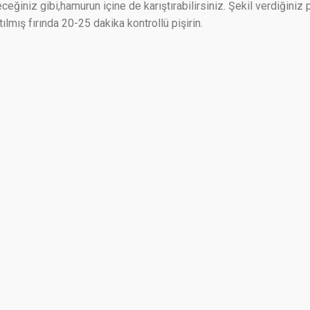
eğiniz gibi,hamurun içine de karıştırabilirsiniz. Şekil verdiğini
lmış fırında 20-25 dakika kontrollü pişirin.