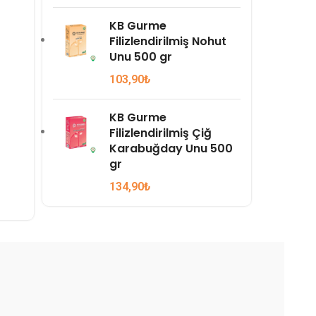
KB Gurme
Filizlendirilmiş Nohut
Unu 500 gr
103,90
₺
KB Gurme
Filizlendirilmiş Çiğ
Karabuğday Unu 500
gr
134,90
₺