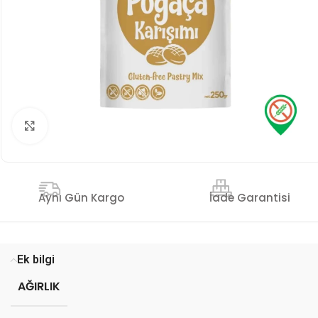
Genişlet
İade Garantisi
Aynı Gün Kargo
Ek bilgi
AĞIRLIK