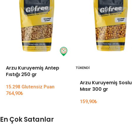
Arzu Kuruyemiş Antep
TÜKENDI
Fıstığı 250 gr
Arzu Kuruyemiş Soslu
15.298 Glutensiz Puan
Mısır 300 gr
764,90
₺
159,90
₺
En Çok Satanlar