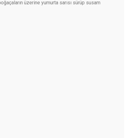
z poğaçaların üzerine yumurta sarısı sürüp susam