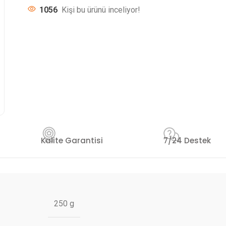
1056
Kişi bu ürünü inceliyor!
Kalite Garantisi
7/24 Destek
250 g