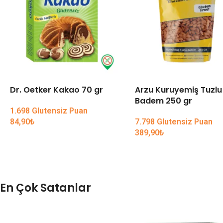
Dr. Oetker Kakao 70 gr
Arzu Kuruyemiş Tuzlu
Badem 250 gr
1.698 Glutensiz Puan
84,90
₺
7.798 Glutensiz Puan
389,90
₺
En Çok Satanlar