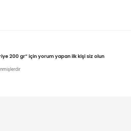
iye 200 gr” için yorum yapan ilk kişi siz olun
enmişlerdir