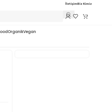
İletişim
Biz Kimiz
Food
Organik
Vegan