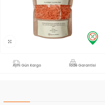
Genişlet
İade Garantisi
Aynı Gün Kargo