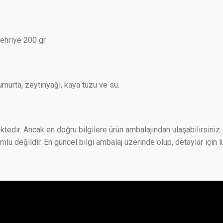
ehriye 200 gr
umurta, zeytinyağı, kaya tuzu ve su.
ktedir. Ancak en doğru bilgilere ürün ambalajından ulaşabilirsiniz. 
 değildir. En güncel bilgi ambalaj üzerinde olup, detaylar için lü