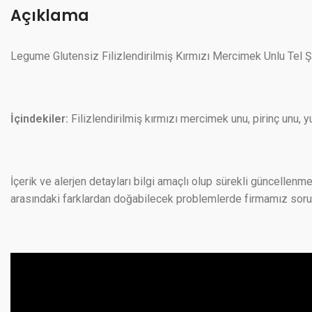
Açıklama
Legume Glutensiz Filizlendirilmiş Kırmızı Mercimek Unlu Tel Ş
İçindekiler:
Filizlendirilmiş kırmızı mercimek unu, pirinç unu, y
İçerik ve alerjen detayları bilgi amaçlı olup sürekli güncellenme
arasındaki farklardan doğabilecek problemlerde firmamız sorumlu