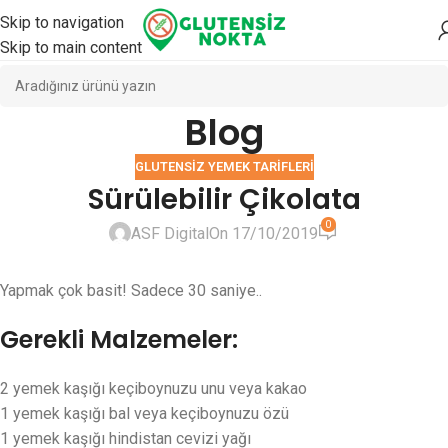
Skip to navigation
Skip to main content
Blog
GLUTENSIZ YEMEK TARIFLERI
Sürülebilir Çikolata
0
ASF Digital
On 17/10/2019
Yapmak çok basit! Sadece 30 saniye..
Gerekli Malzemeler:
2 yemek kaşığı keçiboynuzu unu veya kakao
1 yemek kaşığı bal veya keçiboynuzu özü
1 yemek kaşığı hindistan cevizi yağı