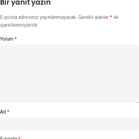
Bir yanıt yazın
E-posta adresiniz yayınlanmayacak.
Gerekli alanlar
*
ile
işaretlenmişlerdir
Yorum
*
Ad
*
E-posta
*