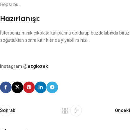
Hepsi bu..
Hazırlanışı:
İsterseniz minik çikolata kalıplarına doldurup buzdolabında biraz
soğuttuktan sonra kıtır kıtır da yiyebilirsiniz. .
Instagram @
ezgiozek
Sonraki
Önceki