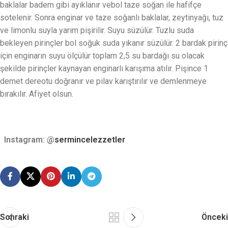
baklalar badem gibi ayıklanır vebol taze soğan ile hafifçe
sotelenir. Sonra enginar ve taze soğanlı baklalar, zeytinyağı, tuz
ve limonlu suyla yarım pişirilir. Suyu süzülür. Tuzlu suda
bekleyen pirinçler bol soğuk suda yıkanır süzülür. 2 bardak pirinç
için enginarın suyu ölçülür toplam 2,5 su bardağı su olacak
şekilde pirinçler kaynayan enginarlı karışıma atılır. Pişince 1
demet dereotu doğranır ve pilav karıştırılır ve demlenmeye
bırakılır. Afiyet olsun.
Instagram: @
sermincelezzetler
Sonraki
Önceki