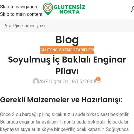
Skip to navigation
Skip to main content
Blog
GLUTENSIZ YEMEK TARIFLERI
Soyulmuş İç Baklalı Enginar
Pilavı
0
ASF Digital
On 18/05/2019
Gerekli Malzemeler ve Hazırlanışı:
Önce 2 su bardağı pirinç sıcak tuzlu suda birkaç saat bekletilir.
Bu arada enginar lar ayıklanır limonlu suda bekletilir. İç baklalar
kaynayan suya atılır şöyle bir çevrilir, ocak kapatılır. Soğuyunca