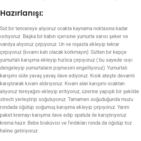
Hazırlanışı:
Süt bir tencereye alıyoruz ocakta kaynama noktasına kadar
ısıtıyoruz. Başka bir kabın içerisine yumurta sarısı şeker ve
vanilya alıyoruz çırpıyoruz. Un ve nişasta ekleyip tekrar
çırpıyoruz (kıvamı katı olacak korkmayın). Sütten bir kepçe
yumurtalı karışıma ekleyip hızlıca çırpıyoruz ( bu sayede ısıyı
dengeleyip yumurtaların pişmesini engelliyoruz). Yumurtalı
karışımı süte yavaş yavaş ilave ediyoruz. Kısık ateşte devamlı
karıştırarak kıvam aldırıyoruz. Kıvam alan karışımı ocaktan
alıyoruz tereyağını ekleyip eritiyoruz, üzerine yapışık bir şekilde
strech yerleştirip soğutuyoruz. Tamamen soğuduğunda muzu
rondada öğütüp soğumuş karışıma ekleyip çırpıyoruz. Yarım
paket kremayı karışıma ilave edip spatula ile karıştırıyoruz
krema hazır. Bebe bisküvisi ve fındıkları ronda da öğütüp toz
haline getiriyoruz.