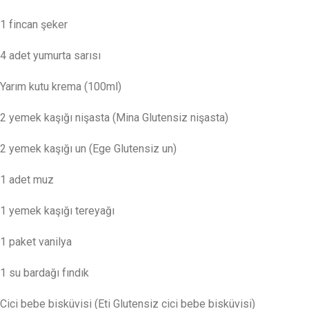
1 fincan şeker
4 adet yumurta sarısı
Yarım kutu krema (100ml)
2 yemek kaşığı nişasta (Mina Glutensiz nişasta)
2 yemek kaşığı un (Ege Glutensiz un)
1 adet muz
1 yemek kaşığı tereyağı
1 paket vanilya
1 su bardağı fındık
Cici bebe bisküvisi (Eti Glutensiz cici bebe bisküvisi)