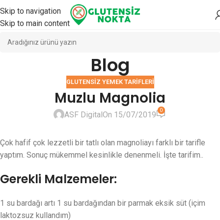
Skip to navigation
Skip to main content
Blog
GLUTENSIZ YEMEK TARIFLERI
Muzlu Magnolia
0
ASF Digital
On 15/07/2019
Çok hafif çok lezzetli bir tatlı olan magnoliayı farklı bir tarifle
yaptım. Sonuç mükemmel kesinlikle denenmeli. İşte tarifim..
Gerekli Malzemeler:
1 su bardağı artı 1 su bardağından bir parmak eksik süt (içim
laktozsuz kullandım)