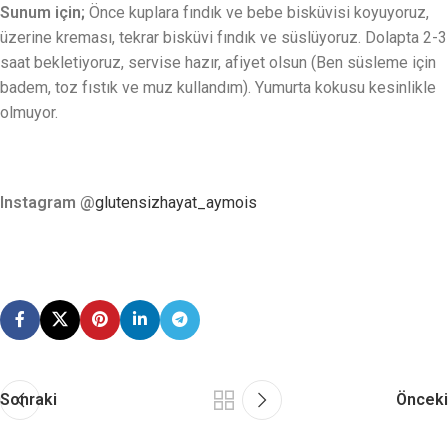
Sunum için;
Önce kuplara fındık ve bebe bisküvisi koyuyoruz,
üzerine kreması, tekrar bisküvi fındık ve süslüyoruz. Dolapta 2-3
saat bekletiyoruz, servise hazır, afiyet olsun (Ben süsleme için
badem, toz fıstık ve muz kullandım). Yumurta kokusu kesinlikle
olmuyor.
Instagram @
glutensizhayat_aymois
Sonraki
Önceki