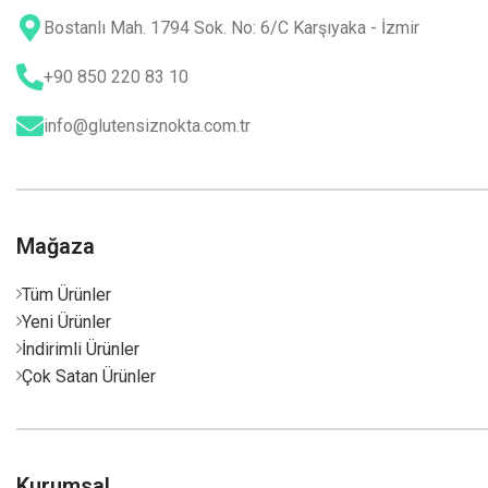
Bostanlı Mah. 1794 Sok. No: 6/C Karşıyaka - İzmir
+90 850 220 83 10
info@glutensiznokta.com.tr
Mağaza
Tüm Ürünler
Yeni Ürünler
İndirimli Ürünler
Çok Satan Ürünler
Kurumsal