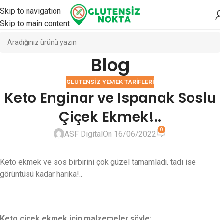
Skip to navigation
Skip to main content
Blog
GLUTENSIZ YEMEK TARIFLERI
Keto Enginar ve Ispanak Soslu
Çiçek Ekmek!..
0
ASF Digital
On 16/06/2022
Keto ekmek ve sos birbirini çok güzel tamamladı, tadı ise
görüntüsü kadar harika!..
Keto çiçek ekmek için malzemeler şöyle;