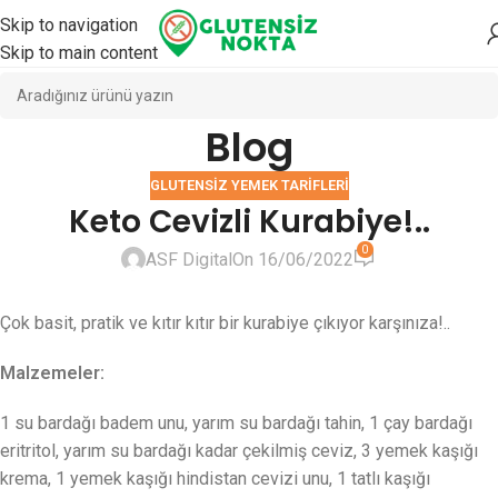
Skip to navigation
Skip to main content
Blog
GLUTENSIZ YEMEK TARIFLERI
Keto Cevizli Kurabiye!..
0
ASF Digital
On 16/06/2022
Çok basit, pratik ve kıtır kıtır bir kurabiye çıkıyor karşınıza!..
Malzemeler:
1 su bardağı badem unu, yarım su bardağı tahin, 1 çay bardağı
eritritol, yarım su bardağı kadar çekilmiş ceviz, 3 yemek kaşığı
krema, 1 yemek kaşığı hindistan cevizi unu, 1 tatlı kaşığı