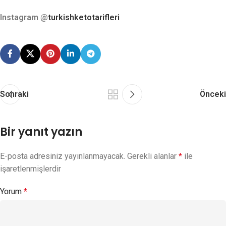
Instagram @
turkishketotarifleri
Sonraki
Önceki
Bir yanıt yazın
E-posta adresiniz yayınlanmayacak.
Gerekli alanlar
*
ile
işaretlenmişlerdir
Yorum
*