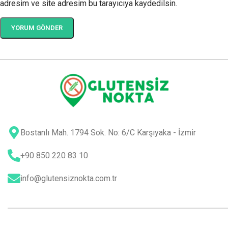
adresim ve site adresim bu tarayıcıya kaydedilsin.
Bostanlı Mah. 1794 Sok. No: 6/C Karşıyaka - İzmir
+90 850 220 83 10
info@glutensiznokta.com.tr