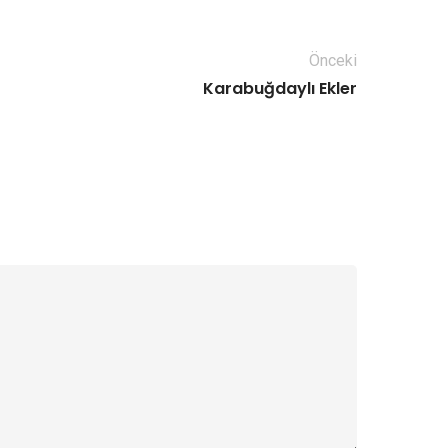
Önceki
Karabuğdaylı Ekler