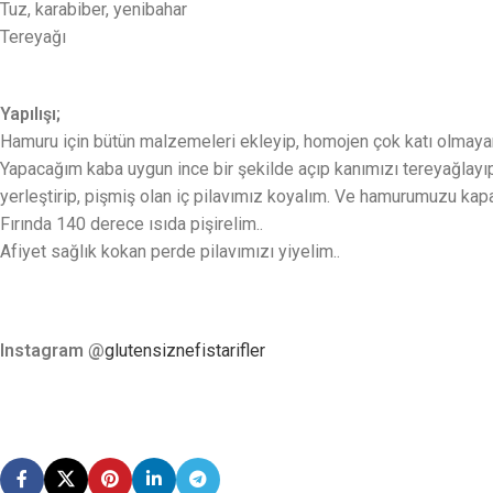
Tuz, karabiber, yenibahar
Tereyağı
Yapılışı;
Hamuru için bütün malzemeleri ekleyip, homojen çok katı olmaya
Yapacağım kaba uygun ince bir şekilde açıp kanımızı tereyağlay
yerleştirip, pişmiş olan iç pilavımız koyalım. Ve hamurumuzu kapa
Fırında 140 derece ısıda pişirelim..
Afiyet sağlık kokan perde pilavımızı yiyelim..
Instagram @
glutensiznefistarifler