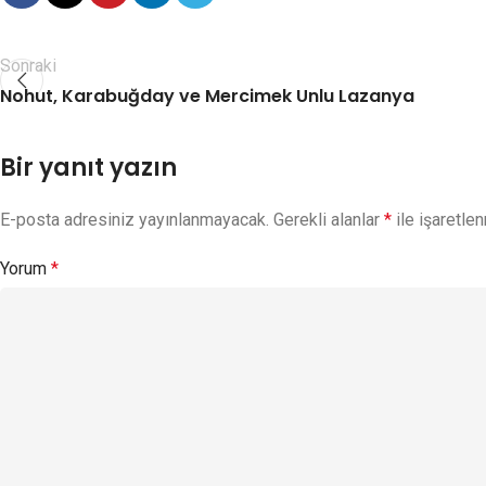
Sonraki
Nohut, Karabuğday ve Mercimek Unlu Lazanya
Bir yanıt yazın
E-posta adresiniz yayınlanmayacak.
Gerekli alanlar
*
ile işaretlen
Yorum
*