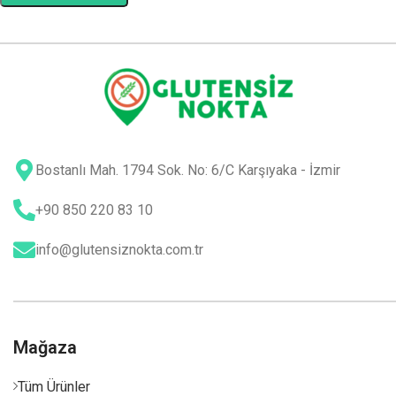
Bostanlı Mah. 1794 Sok. No: 6/C Karşıyaka - İzmir
+90 850 220 83 10
info@glutensiznokta.com.tr
Mağaza
Tüm Ürünler