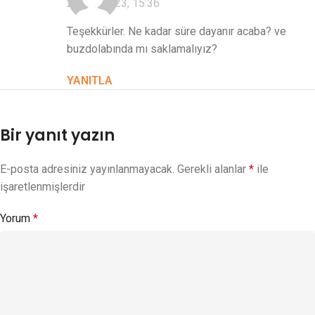
26/05/2023, 15:36
Teşekkürler. Ne kadar süre dayanır acaba? ve
buzdolabında mı saklamalıyız?
YANITLA
Bir yanıt yazın
E-posta adresiniz yayınlanmayacak.
Gerekli alanlar
*
ile
işaretlenmişlerdir
Yorum
*