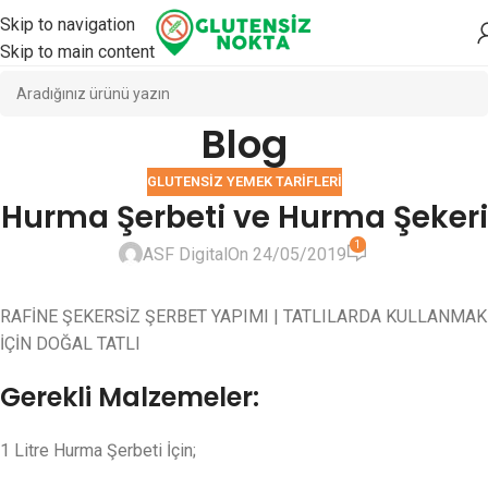
Skip to navigation
Skip to main content
Blog
GLUTENSIZ YEMEK TARIFLERI
Hurma Şerbeti ve Hurma Şekeri
1
ASF Digital
On 24/05/2019
RAFİNE ŞEKERSİZ ŞERBET YAPIMI | TATLILARDA KULLANMAK
İÇİN DOĞAL TATLI
Gerekli Malzemeler:
1 Litre Hurma Şerbeti İçin;