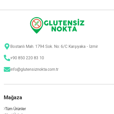
Bostanlı Mah. 1794 Sok. No: 6/C Karşıyaka - İzmir
+90 850 220 83 10
info@glutensiznokta.com.tr
Mağaza
Tüm Ürünler