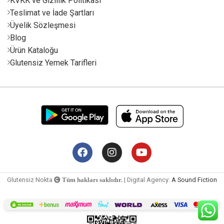
KVKK ve Gizlilik Politikası
Teslimat ve İade Şartları
Üyelik Sözleşmesi
Blog
Ürün Kataloğu
Glutensiz Yemek Tarifleri
Glutensiz Nokta
| Digital Agency:
A Sound Fiction
Tüm hakları saklıdır.