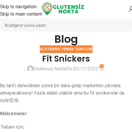
Skip to navigation
Skip to main content
Blog
GLUTENSIZ YEMEK TARIFLERI
Fit Snickers
0
Glutensiz Nokta
On 03/11/2022
Bu tarifi denedikten sonra bir daha gidip marketten çikolata
almayacaksınız! Fazla iddalı olabilir ama bu fit snickerslar da
öyle😍🤤
Malzemeler:
Tabanı için;