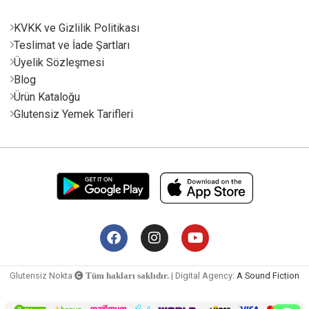
KVKK ve Gizlilik Politikası
Teslimat ve İade Şartları
Üyelik Sözleşmesi
Blog
Ürün Kataloğu
Glutensiz Yemek Tarifleri
Glutensiz Nokta
| Digital Agency:
A Sound Fiction
Tüm hakları saklıdır.