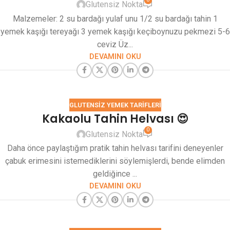
Glutensiz Nokta
Malzemeler: 2 su bardağı yulaf unu 1/2 su bardağı tahin 1
yemek kaşığı tereyağı 3 yemek kaşığı keçiboynuzu pekmezi 5-6
ceviz Üz...
DEVAMINI OKU
GLUTENSIZ YEMEK TARIFLERI
Kakaolu Tahin Helvası 😍
0
Glutensiz Nokta
Daha önce paylaştığım pratik tahin helvası tarifini deneyenler
çabuk erimesini istemediklerini söylemişlerdi, bende elimden
geldiğince ...
DEVAMINI OKU